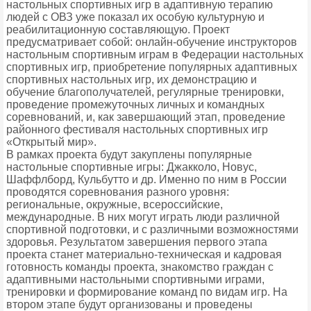
настольных спортивных игр в адаптивную терапию
людей с ОВЗ уже показал их особую культурную и
реабилитационную составляющую. Проект
предусматривает собой: онлайн-обучение инструкторов
настольным спортивным играм в Федерации настольных
спортивных игр, приобретение популярных адаптивных
спортивных настольных игр, их демонстрацию и
обучение благополучателей, регулярные тренировки,
проведение промежуточных личных и командных
соревнований, и, как завершающий этап, проведение
районного фестиваля настольных спортивных игр
«Открытый мир».
В рамках проекта будут закуплены популярные
настольные спортивные игры: Джакколо, Новус,
Шаффлборд, Кульбутто и др. Именно по ним в России
проводятся соревнования разного уровня:
региональные, окружные, всероссийские,
международные. В них могут играть люди различной
спортивной подготовки, и с различными возможностями
здоровья. Результатом завершения первого этапа
проекта станет материально-техническая и кадровая
готовность команды проекта, знакомство граждан с
адаптивными настольными спортивными играми,
тренировки и формирование команд по видам игр. На
втором этапе будут организованы и проведены