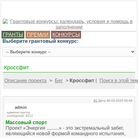
ГРАНТЫ
ПРЕМИИ
КОНКУРСЫ
Выберите грантовый конкурс:
Кроссфит
Описание проекта
>
Бег
>
Кроссфит
|
Поиск в этой те
#1
Дата 30.03.2025 00:46
admin
администратор
сообщений: 8212
Массовый спорт
Проект «Энергия ..........» - это экстремальный забег,
являющийся новой формой командного испытания,