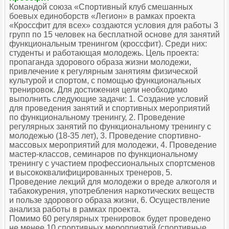
Командой союза «Спортивный клуб смешанных
боевых единоборств «Легион» в рамках проекта
«Кроссфит для всех» создаются условия для работы 3
групп по 15 человек на бесплатной основе для занятий
функциональным тренингом (кроссфит). Среди них:
студенты и работающая молодежь. Цель проекта:
пропаганда здорового образа жизни молодежи,
привлечение к регулярным занятиям физической
культурой и спортом, с помощью функциональных
тренировок. Для достижения цели необходимо
выполнить следующие задачи: 1. Создание условий
для проведения занятий и спортивных мероприятий
по функциональному тренингу, 2. Проведение
регулярных занятий по функциональному тренингу c
молодежью (18-35 лет), 3. Проведение спортивно-
массовых мероприятий для молодежи, 4. Проведение
мастер-классов, семинаров по функциональному
тренингу с участием профессиональных спортсменов
и высококвалифицированных тренеров, 5.
Проведение лекций для молодежи о вреде алкоголя и
табакокурения, употребления наркотических веществ
и пользе здорового образа жизни, 6. Осуществление
анализа работы в рамках проекта.
Помимо 60 регулярных тренировок будет проведено
не менее 10 спортивных мероприятий (спортивные