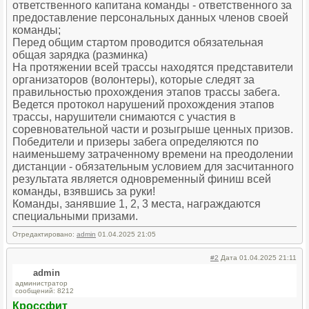
ответственного капитана команды - ответственного за
предоставление персональных данных членов своей
команды;
Перед общим стартом проводится обязательная
общая зарядка (разминка)
На протяжении всей трассы находятся представители
организаторов (волонтеры), которые следят за
правильностью прохождения этапов трассы забега.
Ведется протокол нарушений прохождения этапов
трассы, нарушители снимаются с участия в
соревновательной части и розыгрыше ценных призов.
Победители и призеры забега определяются по
наименьшему затраченному времени на преодолении
дистанции - обязательным условием для засчитанного
результата является одновременный финиш всей
команды, взявшись за руки!
Команды, занявшие 1, 2, 3 места, награждаются
специальными призами.
Отредактировано:
admin
01.04.2025 21:05
#2
Дата 01.04.2025 21:11
admin
администратор
сообщений: 8212
Кроссфит