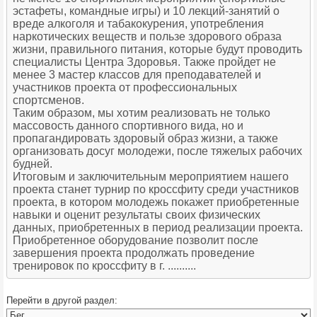
эстафеты, командные игры) и 10 лекций-занятий о
вреде алкоголя и табакокурения, употребления
наркотических веществ и пользе здорового образа
жизни, правильного питания, которые будут проводить
специалисты Центра Здоровья. Также пройдет не
менее 3 мастер классов для преподавателей и
участников проекта от профессиональных
спортсменов.
Таким образом, мы хотим реализовать не только
массовость данного спортивного вида, но и
пропагандировать здоровый образ жизни, а также
организовать досуг молодежи, после тяжелых рабочих
будней.
Итоговым и заключительным мероприятием нашего
проекта станет турнир по кроссфиту среди участников
проекта, в котором молодежь покажет приобретенные
навыки и оценит результаты своих физических
данных, приобретенных в период реализации проекта.
Приобретенное оборудование позволит после
завершения проекта продолжать проведение
тренировок по кроссфиту в г. ..........
Перейти в другой раздел: