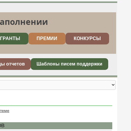
заполнении
ГРАНТЫ
ПРЕМИИ
КОНКУРСЫ
цы отчетов
Шаблоны писем поддержки
 теме
ОВ