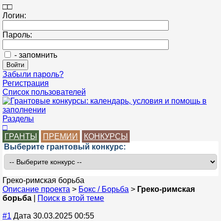
□
□
Логин:
Пароль:
- запомнить
Забыли пароль?
Регистрация
Список пользователей
Разделы
□
ГРАНТЫ
ПРЕМИИ
КОНКУРСЫ
Выберите грантовый конкурс:
Греко-римская борьба
Описание проекта
>
Бокс / Борьба
>
Греко-римская
борьба
|
Поиск в этой теме
#1
Дата 30.03.2025 00:55