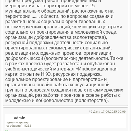
Проект предусматривает проведение цикла
мероприятий на территории не менее 15
муниципальных образований, расположенных на
территории ....... области, по вопросам создания и
развития новых социально ориентированных
некоммерческих организаций, являющихся центрами
социального проектирования в молодежной среде,
организации добровольчества (волонтерства),
ресурсной поддержки деятельности социально
ориентированных некоммерческих организаций,
реализации молодежных проектов, организации
добровольческой (волонтерской) деятельности. Также
в рамках проекта будет разработан и опубликован
учебно-методический материал «Информационная
карта: открытие НКО, ресурсная поддержка,
социальное проектирование и партнерство» и
организована онлайн работа консультационной
группы по вопросам создания новых некоммерческих
организаций, разработки проектов в сфере работы с
молодежью и добровольчества (волонтерства).
#6
Дата 17.06.2025 00:09
admin
администратор
сообщений: 8212