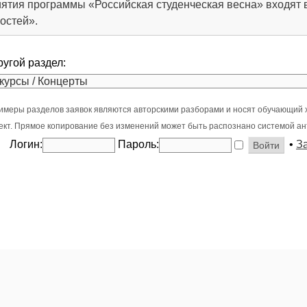
ятия программы «Российская студенческая весна» входят 
остей».
ругой раздел:
имеры разделов заявок являются авторскими разборами и носят обучающий 
оект. Прямое копирование без изменений может быть распознано системой ан
Логин:
Пароль:
•
З