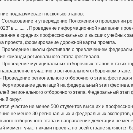
ние подразумевает несколько этапов:
- Согласование и утверждение Положения о проведении ре
2023” в ......... . Проведение информационной кампании прое
вания в средних профессиональных и высших учебных заведе
ка проекта, формирование дорожной карты проекта.
- Проведение школы фестиваля с привлечением федеральн
ние команды регионального этапа фестиваля.
 Проведение муниципальных отборочных этапов в таких городах 
 направление к участию в региональном отборочном этапе.
 - Проведение регионального отборочного этапа фестиваля
- Формирование делегаций на федеральный этап фестиваля 
елей регионального отборочного этапа. Федеральный этап
ый округ.
тся участие не менее 500 студентов высших и профессионал
ение не менее 30 региональных и федеральных экспертов,
ьного отборочного этапа и направление делегации не мене
ый момент участниками проекта по всей стране являются бо