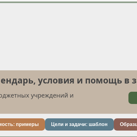
лендарь, условия и помощь в 
бюджетных учреждений и
мость: примеры
Цели и задачи: шаблон
Образ