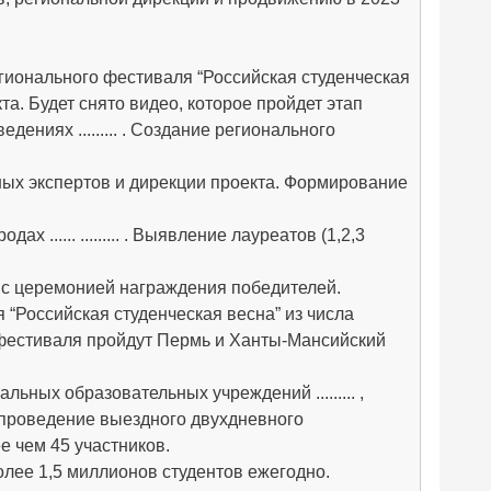
гионального фестиваля “Российская студенческая
кта. Будет снято видео, которое пройдет этап
ниях ......... . Создание регионального
ых экспертов и дирекции проекта. Формирование
...... ......... . Выявление лауреатов (1,2,3
 с церемонией награждения победителей.
“Российская студенческая весна” из числа
 фестиваля пройдут Пермь и Ханты-Мансийский
ьных образовательных учреждений ......... ,
 проведение выездного двухдневного
е чем 45 участников.
лее 1,5 миллионов студентов ежегодно.