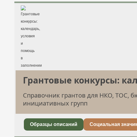
Грантовые конкурсы: ка
Справочник грантов для НКО, ТОС, 
инициативных групп
Образцы описаний
Социальная значи