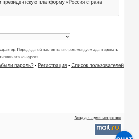
в президентскую платформу «Россия страна
характер. Перед сдачей настоятельно рекомендуем адаптировать
типлагиата конкурса».
абыли пароль?
•
Регистрация
•
Список пользователей
Вход для администратора