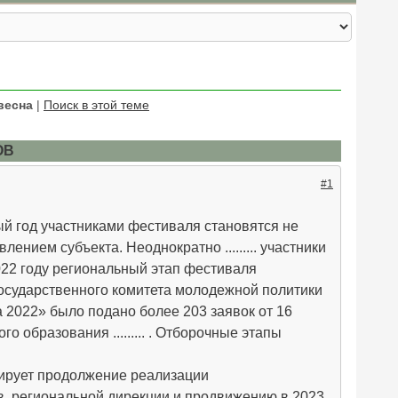
весна
|
Поиск в этой теме
ОВ
#1
ждый год участниками фестиваля становятся не
ением субъекта. Неоднократно ......... участники
22 году региональный этап фестиваля
осударственного комитета молодежной политики
на 2022» было подано более 203 заявок от 16
образования ......... . Отборочные этапы
анирует продолжение реализации
 региональной дирекции и продвижению в 2023