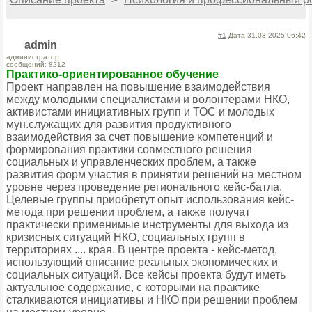
#1
Дата 31.03.2025 06:42
admin
администратор
сообщений: 8212
Практико-ориентированное обучение
Проект направлен на повышение взаимодействия
между молодыми специалистами и волонтерами НКО,
активистами инициативных групп и ТОС и молодых
мун.служащих для развития продуктивного
взаимодействия за счет повышение компетенций и
формирования практики совместного решения
социальных и управленческих проблем, а также
развития форм участия в принятии решений на местном
уровне через проведение регионального кейс-батла.
Целевые группы приобретут опыт использования кейс-
метода при решении проблем, а также получат
практически применимые инструменты для выхода из
кризисных ситуаций НКО, социальных групп в
территориях .... края. В центре проекта - кейс-метод,
использующий описание реальных экономических и
социальных ситуаций. Все кейсы проекта будут иметь
актуальное содержание, с которыми на практике
сталкиваются инициативы и НКО при решении проблем