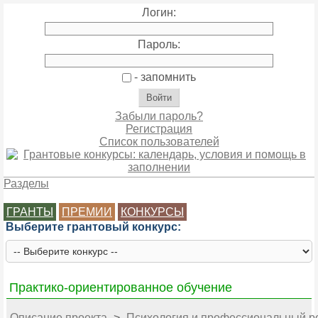
Логин:
Пароль:
- запомнить
Забыли пароль?
Регистрация
Список пользователей
Разделы
ГРАНТЫ
ПРЕМИИ
КОНКУРСЫ
Выберите грантовый конкурс:
Практико-ориентированное обучение
Описание проекта
>
Психология и профессиональный р