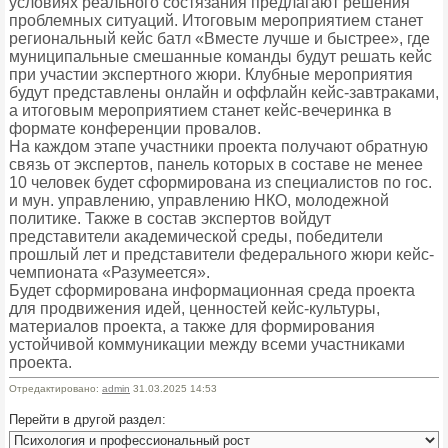
условиях реального состязания предлагают решения
проблемных ситуаций. Итоговым мероприятием станет
региональный кейс батл «Вместе лучше и быстрее», где
муниципальные смешанные команды будут решать кейс
при участии экспертного жюри. Клубные мероприятия
будут представлены онлайн и оффлайн кейс-завтраками,
а итоговым мероприятием станет кейс-вечеринка в
формате конференции провалов.
На каждом этапе участники проекта получают обратную
связь от экспертов, панель которых в составе не менее
10 человек будет сформирована из специалистов по гос.
и мун. управлению, управлению НКО, молодежной
политике. Также в состав экспертов войдут
представители академической среды, победители
прошлый лет и представители федерального жюри кейс-
чемпионата «Разумеется».
Будет сформирована информационная среда проекта
для продвижения идей, ценностей кейс-культуры,
материалов проекта, а также для формирования
устойчивой коммуникации между всеми участниками
проекта.
Отредактировано:
admin
31.03.2025 14:53
Перейти в другой раздел: