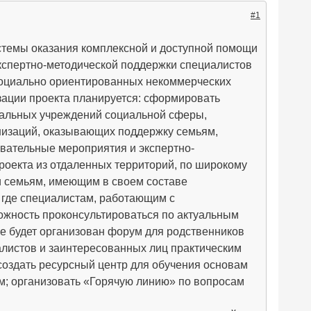
#1
системы оказания комплексной и доступной помощи
кспертно-методической поддержки специалистов
социально ориентированных некоммерческих
зации проекта планируется: сформировать
нальных учреждений социальной сферы,
низаций, оказывающих поддержку семьям,
вательные мероприятия и экспертно-
роекта из отдаленных территорий, по широкому
и семьям, имеющим в своем составе
 где специалистам, работающим с
ожность проконсультироваться по актуальным
 будет организован форум для родственников
листов и заинтересованных лиц практическим
оздать ресурсный центр для обучения основам
м; организовать «Горячую линию» по вопросам