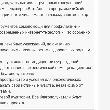
дивидуальных и/или групповых консультаций;
 в месенджере «ВатсАпп», в программе «Скайп»;
ции, в том числе мастер-классы, занятия по арт-
струментов самопомощи для профилактики и
современных интернет-технологий, что особенно
гов лечебных учреждений, по оказанию
аниченными возможностями здоровья, их родным
 у психологов медицинских учреждений .........
оде оказания психологической помощи пациентам
 благополучателям.
 пространство и условия для онкологических
ражать свои истинные чувства, независимо от
твами.
евой аудитории. Все благополучатели будут
ации проекта.