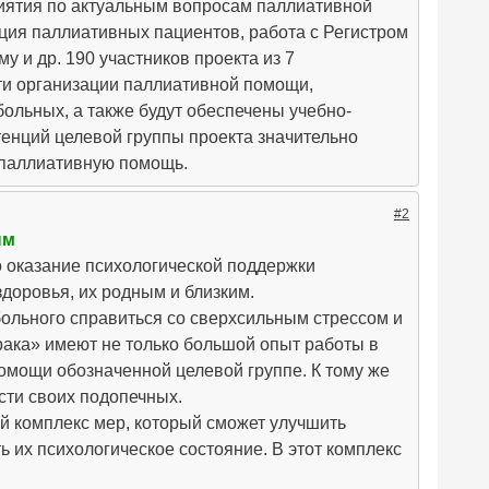
риятия по актуальным вопросам паллиативной
ция паллиативных пациентов, работа с Регистром
 и др. 190 участников проекта из 7
сти организации паллиативной помощи,
льных, а также будут обеспечены учебно-
енций целевой группы проекта значительно
ю паллиативную помощь.
#2
ым
о оказание психологической поддержки
доровья, их родным и близким.
ольного справиться со сверхсильным стрессом и
ака» имеют не только большой опыт работы в
омощи обозначенной целевой группе. К тому же
сти своих подопечных.
й комплекс мер, который сможет улучшить
 их психологическое состояние. В этот комплекс