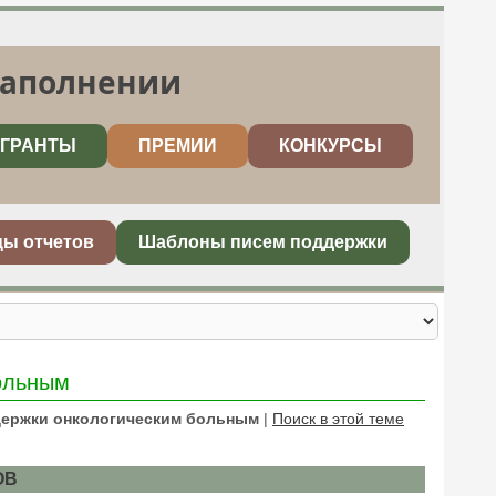
заполнении
ГРАНТЫ
ПРЕМИИ
КОНКУРСЫ
цы отчетов
Шаблоны писем поддержки
ольным
держки онкологическим больным
|
Поиск в этой теме
ОВ