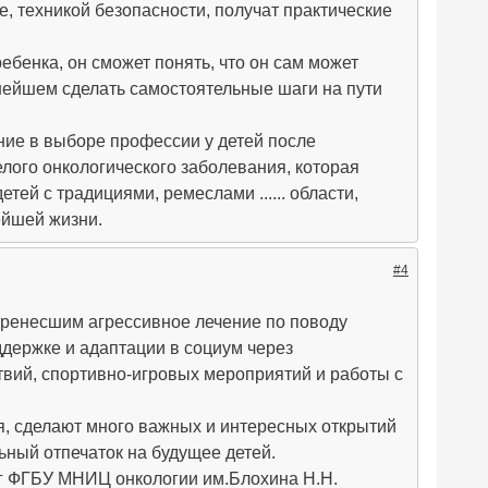
, техникой безопасности, получат практические
ребенка, он сможет понять, что он сам может
ьнейшем сделать самостоятельные шаги на пути
ение в выборе профессии у детей после
ого онкологического заболевания, которая
ей с традициями, ремеслами ...... области,
ейшей жизни.
#4
перенесшим агрессивное лечение по поводу
ддержке и адаптации в социум через
твий, спортивно-игровых мероприятий и работы с
я, сделают много важных и интересных открытий
ьный отпечаток на будущее детей.
лог ФГБУ МНИЦ онкологии им.Блохина Н.Н.