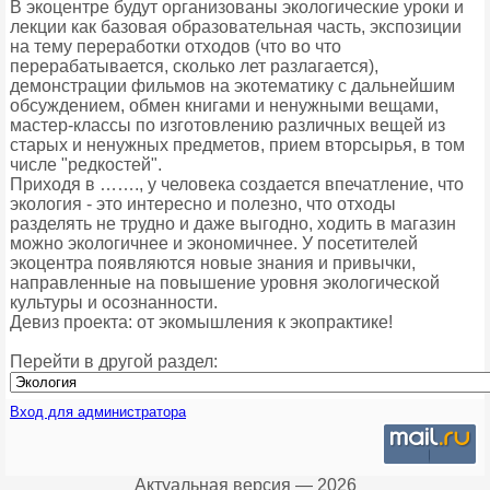
В экоцентре будут организованы экологические уроки и
лекции как базовая образовательная часть, экспозиции
на тему переработки отходов (что во что
перерабатывается, сколько лет разлагается),
демонстрации фильмов на экотематику с дальнейшим
обсуждением, обмен книгами и ненужными вещами,
мастер-классы по изготовлению различных вещей из
старых и ненужных предметов, прием вторсырья, в том
числе "редкостей".
Приходя в ……., у человека создается впечатление, что
экология - это интересно и полезно, что отходы
разделять не трудно и даже выгодно, ходить в магазин
можно экологичнее и экономичнее. У посетителей
экоцентра появляются новые знания и привычки,
направленные на повышение уровня экологической
культуры и осознанности.
Девиз проекта: от экомышления к экопрактике!
Перейти в другой раздел:
Вход для администратора
Актуальная версия — 2026