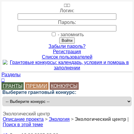
□
□
Логин:
Пароль:
- запомнить
Забыли пароль?
Регистрация
Список пользователей
Разделы
□
ГРАНТЫ
ПРЕМИИ
КОНКУРСЫ
Выберите грантовый конкурс:
Экологический центр
Описание проекта
>
Экология
>
Экологический центр
|
Поиск в этой теме