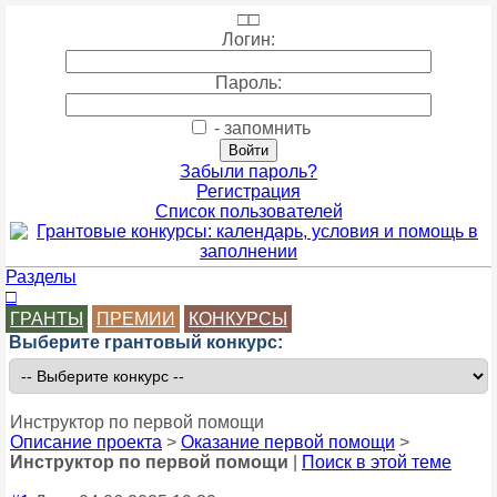
□
□
Логин:
Пароль:
- запомнить
Забыли пароль?
Регистрация
Список пользователей
Разделы
□
ГРАНТЫ
ПРЕМИИ
КОНКУРСЫ
Выберите грантовый конкурс:
Инструктор по первой помощи
Описание проекта
>
Оказание первой помощи
>
Инструктор по первой помощи
|
Поиск в этой теме