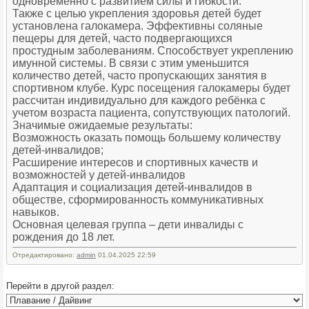
одновременно с развитием силы и гибкости.
Также с целью укрепления здоровья детей будет
установлена галокамера. Эффективны соляные
пещеры для детей, часто подвергающихся
простудным заболеваниям. Способствует укреплению
имунной системы. В связи с этим уменьшится
количество детей, часто пропускающих занятия в
спортивном клубе. Курс посещения галокамеры будет
рассчитан индивидуально для каждого ребёнка с
учетом возраста пациента, сопутствующих патологий.
Значимые ожидаемые результаты:
Возможность оказать помощь большему количеству
детей-инвалидов;
Расширение интересов и спортивных качеств и
возможностей у детей-инвалидов
Адаптация и социализация детей-инвалидов в
обществе, сформированность коммуникативных
навыков.
Основная целевая группа – дети инвалиды с
рождения до 18 лет.
Отредактировано:
admin
01.04.2025 22:59
Перейти в другой раздел: