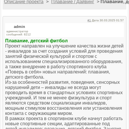
Описание проекта
>
Плавание / Дайвинг
>
Плавание, 
#1
Дата 30.03.2025 01:57
admin
администратор
сообщений: 8212
Плавание, детский фитбол
Проект направлен на улучшение качества жизни детей
- инвалидов за счет создания условий для проведения
занятий физической культурой и спортом с
использованием специализированного оборудования,
а также внедрение в работу спортивного клуба
«Поверь в себя» новых направлений: плавания,
детского фитбола.
Из-за особенностей развития, поведения, сенсорных
нарушений дети – инвалиды не всегда могут
проводить время в стандартных условиях спортивных
учреждений. И тем не менее физкультура и спорт
являются средством социализации инвалидов,
мощным стимулом восстановления или установления
контакта с окружающим миром.
В рамках проекта в спортивном клубе начнут работать
новые спортивные секции, адаптированные под
детей-инвалидов: плавание, детский фитбол. Занятия