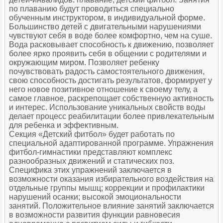
по плаванию будут проводиться специально
обученным инструктором, в индивидуальной форме.
Большинство детей с двигательными нарушениями
чувствуют себя в воде более комфортно, чем на суше.
Вода расковывает способность к движению, позволяет
более ярко проявить себя в общении с родителями и
окружающим миром. Позволяет ребенку
почувствовать радость самостоятельного движения,
свою способность достигать результатов, формирует у
него новое позитивное отношение к своему телу, а
самое главное, раскрепощает собственную активность
и интерес. Использование уникальных свойств воды
делает процесс реабилитации более привлекательным
для ребенка и эффективным.
Секция «Детский фитбол» будет работать по
специальной адаптированной программе. Упражнения
фитбол-гимнастики представляют комплекс
разнообразных движений и статических поз.
Специфика этих упражнений заключается в
возможности оказания избирательного воздействия на
отдельные группы мышц; коррекции и профилактики
нарушений осанки; высокой эмоциональности
занятий. Положительное влияние занятий заключается
в возможности развития функции равновесия