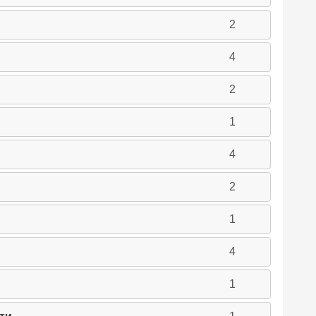
2
4
2
1
4
2
1
4
1