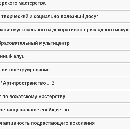
ерского мастерства
-творческий и социально-полезный досуг
ация музыкального и декоративно-прикладного искус
бразовательный мультицентр
нный клуб
ное конструирование
/ Арт-пространство
...
2
 по вожатскому мастерству
ое танцевальное сообщество
я активность подрастающего поколения