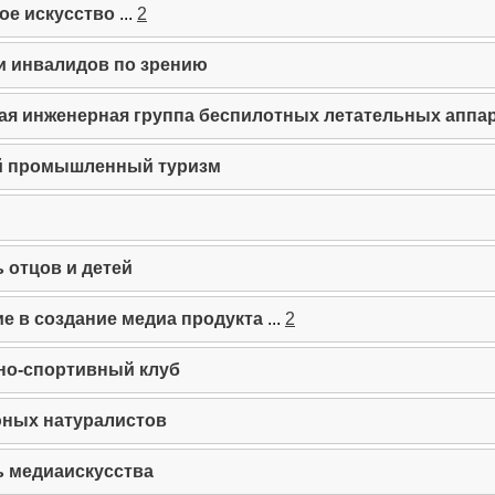
ое искусство
...
2
и инвалидов по зрению
я инженерная группа беспилотных летательных аппа
 промышленный туризм
 отцов и детей
е в создание медиа продукта
...
2
но-спортивный клуб
ных натуралистов
 медиаискусства