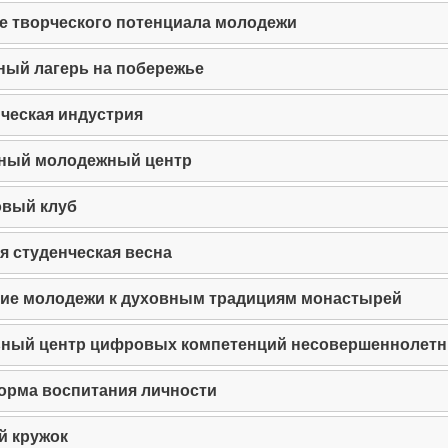
 творческого потенциала молодежи
ый лагерь на побережье
ческая индустрия
ный молодежный центр
овый клуб
я студенческая весна
ие молодежи к духовным традициям монастырей
ьный центр цифровых компетенций несовершеннолетн
форма воспитания личности
й кружок