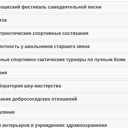
ошеский фестиваль самодеятельной песни
ток
триотические спортивные состязания
отность у школьников старшего звена
ные спортивно-тактические турниры по лучным боям
фия
боратория шоу-мастерства
ание добрососедских отношений
аляние
 интерьеров в учреждениях здравоохранения