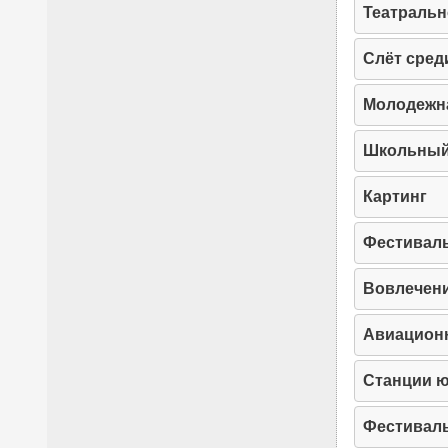
Театральн
Слёт сред
Молодежна
Школьный
Картинг
Фестиваль
Вовлечени
Авиацион
Станции ю
Фестиваль