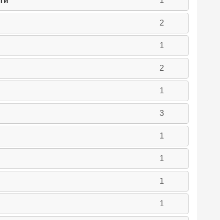
ти
1
2
1
2
1
3
1
1
1
1