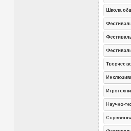
Школа общ
Фестиваль
Фестивал
Фестиваль
Творческа
Инклюзив
Игротехни
Научно-те
Соревнова