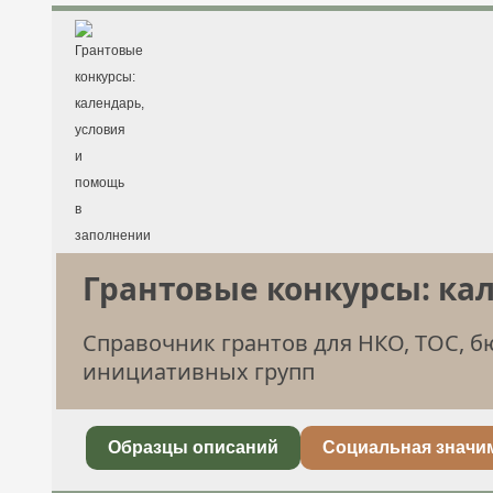
Грантовые конкурсы: ка
Справочник грантов для НКО, ТОС, 
инициативных групп
Образцы описаний
Социальная значи