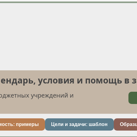
лендарь, условия и помощь в 
бюджетных учреждений и
мость: примеры
Цели и задачи: шаблон
Образ