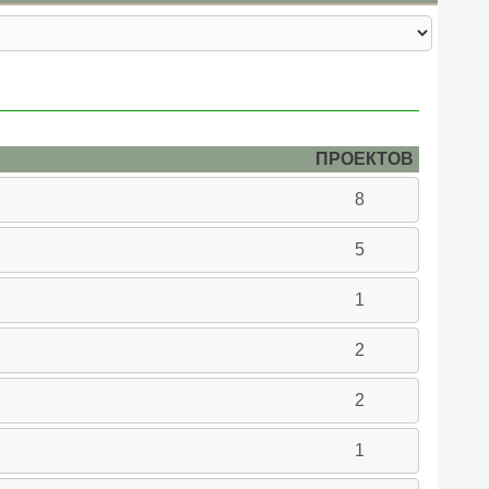
ПРОЕКТОВ
8
5
1
2
2
1