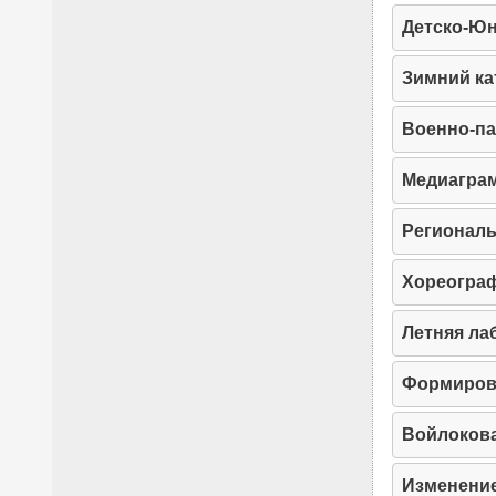
Детско-Юн
Зимний ка
Военно-па
Медиаграм
Региональ
Хореогра
Летняя ла
Формиров
Войлоков
Изменение