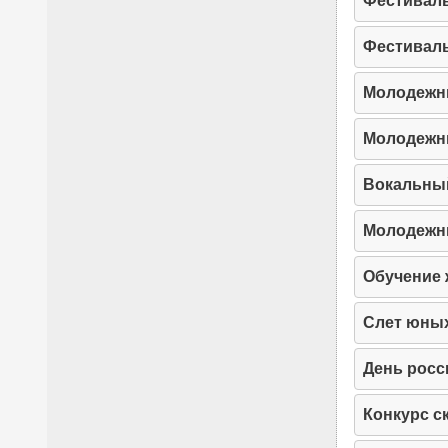
Фестиваль
Фестиваль
Молодежн
Молодежн
Вокальный
Молодежн
Обучение
Слет юны
День росс
Конкурс с