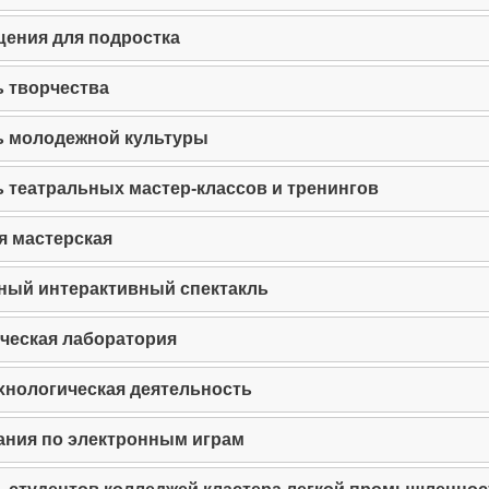
ения для подростка
 творчества
ь молодежной культуры
 театральных мастер-классов и тренингов
я мастерская
ный интерактивный спектакль
ческая лаборатория
хнологическая деятельность
ния по электронным играм