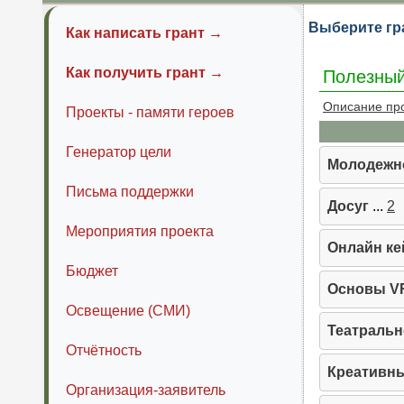
Выберите гр
Как написать грант →
Как получить грант →
Полезный
Описание пр
Проекты - памяти героев
Генератор цели
Молодежн
Письма поддержки
Досуг
...
2
Мероприятия проекта
Онлайн ке
Бюджет
Основы VR
Освещение (СМИ)
Театральн
Отчётность
Креативны
Организация-заявитель