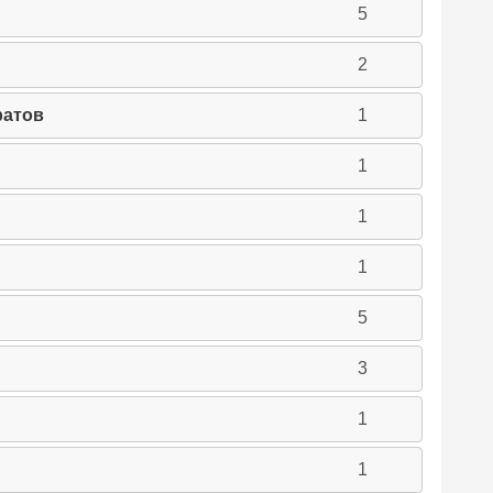
5
2
ратов
1
1
1
1
5
3
1
1