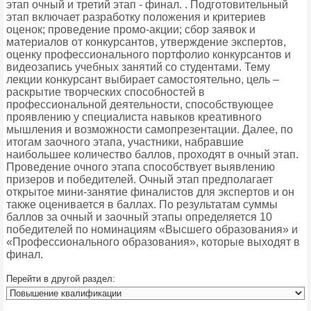
этап очный и третий этап - финал. . Подготовительный
этап включает разработку положения и критериев
оценок; проведение промо-акции; сбор заявок и
материалов от конкурсантов, утверждение экспертов,
оценку профессионального портфолио конкурсантов и
видеозапись учебных занятий со студентами. Тему
лекции конкурсант выбирает самостоятельно, цель –
раскрытие творческих способностей в
профессиональной деятельности, способствующее
проявлению у специалиста навыков креативного
мышления и возможности самопрезентации. Далее, по
итогам заочного этапа, участники, набравшие
наибольшее количество баллов, проходят в очный этап.
Проведение очного этапа способствует выявлению
призеров и победителей. Очный этап предполагает
открытое мини-занятие финалистов для экспертов и он
также оценивается в баллах. По результатам суммы
баллов за очный и заочный этапы определяется 10
победителей по номинациям «Высшего образования» и
«Профессионального образования», которые выходят в
финал.
Перейти в другой раздел: