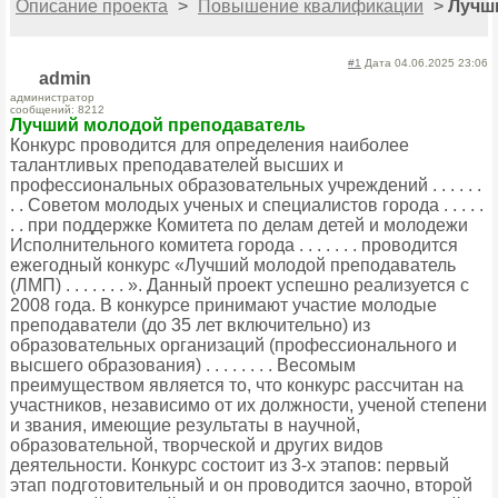
Описание проекта
>
Повышение квалификации
>
Лучш
#1
Дата 04.06.2025 23:06
admin
администратор
сообщений: 8212
Лучший молодой преподаватель
Конкурс проводится для определения наиболее
талантливых преподавателей высших и
профессиональных образовательных учреждений . . . . . .
. . Советом молодых ученых и специалистов города . . . . .
. . при поддержке Комитета по делам детей и молодежи
Исполнительного комитета города . . . . . . . проводится
ежегодный конкурс «Лучший молодой преподаватель
(ЛМП) . . . . . . . ». Данный проект успешно реализуется с
2008 года. В конкурсе принимают участие молодые
преподаватели (до 35 лет включительно) из
образовательных организаций (профессионального и
высшего образования) . . . . . . . . Весомым
преимуществом является то, что конкурс рассчитан на
участников, независимо от их должности, ученой степени
и звания, имеющие результаты в научной,
образовательной, творческой и других видов
деятельности. Конкурс состоит из 3-х этапов: первый
этап подготовительный и он проводится заочно, второй