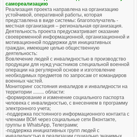
самореализацию
Реализация проекта направлена на организацию
устойчивой, оперативной работы, которая
представлена в виде системы: благополучатель -
местная организация – региональная организация.
Деятельность проекта предусматривает оказание
своевременной информационной, организационной и
мотивационной поддержки для инициативных
граждан, имеющие целью общественную
деятельность:
Вовлечение людей с инвалидностью в производство
продукции для нужд участников специальной военной
операции на регулярной основе и изготовление
необходимых предметов по запросам от командиров
военных частей.
Мониторинг состояния инвалидов и инвалидности на
территории ......... области:
-формирование и изменение социального паспорта
человека с инвалидностью, с внесением в программу
электронного учета;
-поддержка постоянного информационного контакта с
членами ВОИ через социальные сети Вконтакте,
группы в WhatsApp, Телеграмм;
-поддержка инициативных групп людей с
инвалидностью в реализации социально значимых