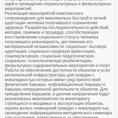
идей и проведение социокультурных и физкультурных
мероприятий;
Реализация мероприятий комплексного
сопровождения для максимально быстрой и легкой
адаптации человека получившего ограничения
здоровья. Разработка последовательности действий,
методов, приемов и процедур, способствующих
восстановлению социального статуса человека
получившего инвалидность, достижению его
материальной независимости: социально- бытовую
адаптацию, социально-средовую ориентацию,
социокультурную, социально педагогическую,
социально- психологическую реабилитацию,
физкультурно оздоровительные мероприятия и спорт.
Работа по обеспечению доступности объектов и услуг
региональной инфраструктуры для граждан с
инвалидностью которые имеют ряд препятствий:
физические барьеры, информационные барьеры и
барьеры операционной деятельности объектов. Для
преодоления барьеров, в данном направлении будут
реализованы мероприятия по мониторингу
строящихся и вводимых в эксплуатации объектов,
оценка жилых помещений граждан с инвалидностью,
проведение информационно-методического семинара
для участников, ответственных за обеспечение