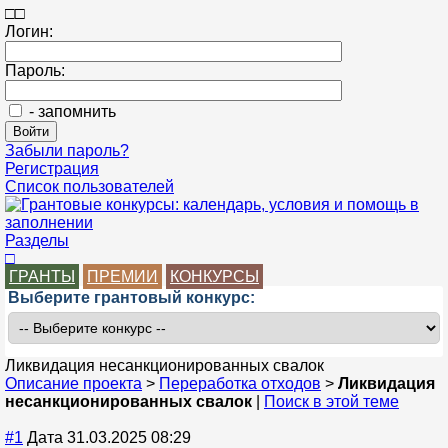
□
□
Логин:
Пароль:
- запомнить
Забыли пароль?
Регистрация
Список пользователей
Разделы
□
ГРАНТЫ
ПРЕМИИ
КОНКУРСЫ
Выберите грантовый конкурс:
Ликвидация несанкционированных свалок
Описание проекта
>
Переработка отходов
>
Ликвидация
несанкционированных свалок
|
Поиск в этой теме
#1
Дата 31.03.2025 08:29