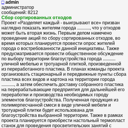
□
admin
администратор
сообщений: 8212
Сбор сортированных отходов
Проект «Разделяет каждый - выигрывают все» призван
наглядно показать жителям города ..........., что у отходов
может быть вторая жизнь. Первым делом намечено
проведение акций по сбору сортированных отходов, во
время которых планируется провести опрос жителей
города о востребованности данной инициативы. Также
предусматривается провести общественное обсуждение
по выбору территории благоустройства города ...........
уличной мебелью и тротуарной плиткой, произведенной
из переработанного пластика. В планах команды проекта
организовать стационарный и передвижные пункты сбора
пластика всех видов и картона на территории города
..........., а затем обеспечить доставку собранного пластика
на перерабатывающие предприятия для дальнейшей его
переработки и производства необходимых городу
элементов благоустройства. Полученная продукция из
полимерпесчанной смеси в виде уличной мебели и
тротуарной плитки будет использована для
благоустройства выбранной территории. Также в рамках
проекта планируется приобрести настольный термопласт
станок для проведения просветительских занятий с