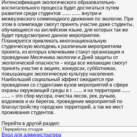
Интенсификация экологического образовательно-
воспитательного процесса будет достигаться путем
развития среди студентов ....... ....... внутри-и
межвузовского олимпиадного движения по экологии. При
этом в олимпиаде смогут принять участие даже студенты,
обучающиеся на английском языке, для которых так же
будет предусмотрено данное мероприятие.
Планируется привлекать многонациональную
студенческую молодежь к различным мероприятиям
проекта, из которых ключевыми станут организация и
проведение Месячника экологии и Дней защиты от
экологической опасности – когда все желающие смогут
принять участие в акциях, конкурсах, субботниках,
повышающих экологическую культуру населения.
Наибольший социальный эффект ожидается при
проведении со студентами вузов мероприятий в сфере
охраны окружающей среды в г. ....... и на территории .......
....... – это сбор мусора, очистка лесов, рек, ручьев,
водоемов и их берегов, проведение мероприятий по
благоустройству городских территорий, а так же мест
проживания студентов.
Перейти в другой раздел:
Вход для администратора