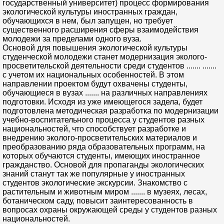
государственный университет) процесс формирования
экологической культуры иностранных граждан,
обучающихся в нем, был запущен, но требует
существенного расширения сферы взаимодействия
молодежи за пределами одного вуза.
Основой для повышения экологической культуры
студенческой молодежи станет модернизация эколого-
просветительской деятельности среди студентов ....... .......
с учетом их национальных особенностей. В этом
направлении проектом будут охвачены студенты,
обучающиеся в вузах ....... на различных направлениях
подготовки. Исходя из уже имеющегося задела, будет
подготовлена методическая разработка по модернизации
учебно-воспитательного процесса у студентов разных
национальностей, что способствует разработке и
внедрению эколого-просветительских материалов и
преобразованию ряда образовательных программ, на
которых обучаются студенты, имеющих иностранное
гражданство. Основой для пропаганды экологических
знаний станут так же популярные у иностранных
студентов экологические экскурсии. Знакомство с
растительным и животным миром ....... в музеях, лесах,
ботаническом саду, повысит заинтересованность в
вопросах охраны окружающей среды у студентов разных
национальностей.