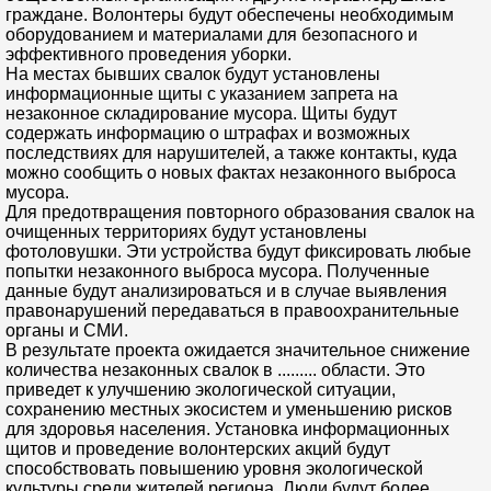
граждане. Волонтеры будут обеспечены необходимым
оборудованием и материалами для безопасного и
эффективного проведения уборки.
На местах бывших свалок будут установлены
информационные щиты с указанием запрета на
незаконное складирование мусора. Щиты будут
содержать информацию о штрафах и возможных
последствиях для нарушителей, а также контакты, куда
можно сообщить о новых фактах незаконного выброса
мусора.
Для предотвращения повторного образования свалок на
очищенных территориях будут установлены
фотоловушки. Эти устройства будут фиксировать любые
попытки незаконного выброса мусора. Полученные
данные будут анализироваться и в случае выявления
правонарушений передаваться в правоохранительные
органы и СМИ.
В результате проекта ожидается значительное снижение
количества незаконных свалок в ......... области. Это
приведет к улучшению экологической ситуации,
сохранению местных экосистем и уменьшению рисков
для здоровья населения. Установка информационных
щитов и проведение волонтерских акций будут
способствовать повышению уровня экологической
культуры среди жителей региона. Люди будут более