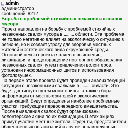
□
admin
администратор
сообщений: 8212
Борьба с проблемой стихийных незаконных свалок
мусора
Проект направлен на борьбу с проблемой стихийных
незаконных свалок мусора в ......... области. Эта проблема
не только негативно влияет на экологическую ситуацию в
регионе, но и создает угрозу для здоровья местных
жителей и эстетического вида окружающей среды.
Основной целью проекта является выявление,
ликвидация и предотвращение повторного образования
незаконных свалок путем привлечения волонтеров,
установки информационных щитов и использования
фотоловушек.
На первом этапе проекта будет проведен анализ текущей
ситуации с незаконными свалками в ......... области. Это
будет достигнуто путем мониторинга, а также сбора
информации от местных жителей и экологических
организаций. Будут определены наиболее проблемные
участки, требующие первоочередного вмешательства.
После выявления свалок будут организованы
волонтерские акции по их ликвидации. В этих акциях
примут участие местные жители, студенты, представители
общественных организаций и другие неравнодушные