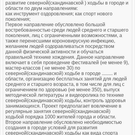
развитие северной(скандинавской ) ходьбы в городе и
области по двум направлениям:
как инструмент оздоровления; как спорт нового
поколения;
Первое направление обусловлено большой
востребованностью среди людей среднего и старшего
поколения, лиц с ограниченными возможностями, а
также перенесшими короновирусную инфекцию,
желанием людей оздоравливаться посредством
данной физической активности и обучаться
правильной технике хождения. Данное направление
включает в себя проведение фестивалей (не менее 9),
мастер-классов ( не менее 30) по
северной(скандинавской) ходьбе в городе ......... и
области, организацию бесплатных занятий для людей
среднего и старшего возраста, в том числе для лиц с
ограничением по здоровью (не менее 350), выпуск
методической литературы и видеоролика по технике
северной(скандинавской) ходьбы, контроль здоровья
занимающихся. Проект предполагает вовлечение в
регулярные занятия северной(скандинавской)
ходьбой порядка 1000 жителей города и области.
Второе направление обусловлено необходимостью
создания в городе условий для развития
северной(скандинавской) ходьбы как вида спорта