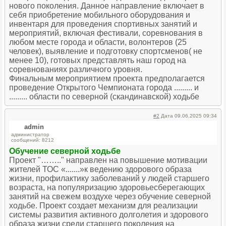
нового поколения. Данное направление включает в
себя приобретение мобильного оборудования и
инвентаря для проведения спортивных занятий и
мероприятий, включая фестивали, соревнования в
любом месте города и области, волонтеров (25
человек), выявление и подготовку спортсменов( не
менее 10), готовых представлять наш город на
соревнованиях различного уровня.
Финальным мероприятием проекта предполагается
проведение Открытого Чемпионата города ......... и
......... области по северной (скандинавской) ходьбе
#2
Дата 09.06.2025 09:34
admin
администратор
сообщений: 8212
Обучение северной ходьбе
Проект "…….." направлен на повышение мотивации
жителей ТОС «.......»к ведению здорового образа
жизни, профилактику заболеваний у людей старшего
возраста, на популяризацию здоровьесберегающих
занятий на свежем воздухе через обучение северной
ходьбе. Проект создает механизм для реализации
системы развития активного долголетия и здорового
образа жизни среди старшего поколения на