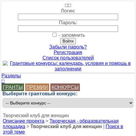
□
□
Логин:
Пароль:
- запомнить
Забыли пароль?
Регистрация
Список пользователей
Разделы
□
ГРАНТЫ
ПРЕМИИ
КОНКУРСЫ
Выберите грантовый конкурс:
Творческий клуб для женщин
Описание проекта
>
Творческая - образовательная
площадка
>
Творческий клуб для женщин
|
Поиск в
этой теме