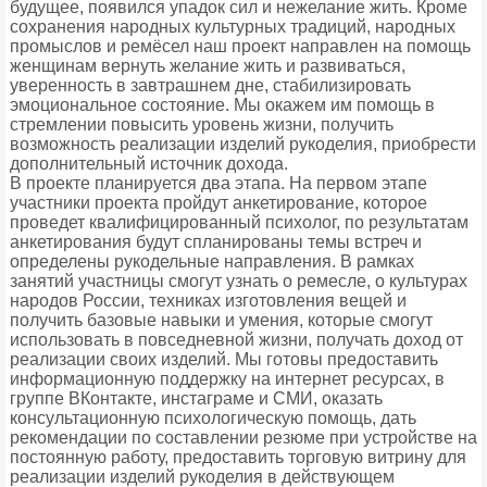
будущее, появился упадок сил и нежелание жить. Кроме
сохранения народных культурных традиций, народных
промыслов и ремёсел наш проект направлен на помощь
женщинам вернуть желание жить и развиваться,
уверенность в завтрашнем дне, стабилизировать
эмоциональное состояние. Мы окажем им помощь в
стремлении повысить уровень жизни, получить
возможность реализации изделий рукоделия, приобрести
дополнительный источник дохода.
В проекте планируется два этапа. На первом этапе
участники проекта пройдут анкетирование, которое
проведет квалифицированный психолог, по результатам
анкетирования будут спланированы темы встреч и
определены рукодельные направления. В рамках
занятий участницы смогут узнать о ремесле, о культурах
народов России, техниках изготовления вещей и
получить базовые навыки и умения, которые смогут
использовать в повседневной жизни, получать доход от
реализации своих изделий. Мы готовы предоставить
информационную поддержку на интернет ресурсах, в
группе ВКонтакте, инстаграме и СМИ, оказать
консультационную психологическую помощь, дать
рекомендации по составлении резюме при устройстве на
постоянную работу, предоставить торговую витрину для
реализации изделий рукоделия в действующем