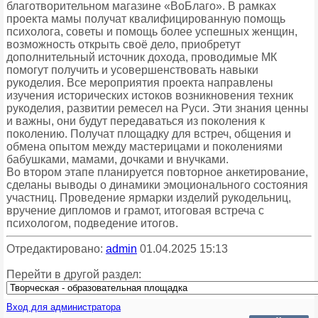
благотворительном магазине «ВоБлаго». В рамках
проекта мамы получат квалифицированную помощь
психолога, советы и помощь более успешных женщин,
возможность открыть своё дело, приобретут
дополнительный источник дохода, проводимые МК
помогут получить и усовершенствовать навыки
рукоделия. Все мероприятия проекта направлены
изучения исторических истоков возникновения техник
рукоделия, развитии ремесел на Руси. Эти знания ценны
и важны, они будут передаваться из поколения к
поколению. Получат площадку для встреч, общения и
обмена опытом между мастерицами и поколениями
бабушками, мамами, дочками и внучками.
Во втором этапе планируется повторное анкетирование,
сделаны выводы о динамики эмоционального состояния
участниц. Проведение ярмарки изделий рукодельниц,
вручение дипломов и грамот, итоговая встреча с
психологом, подведение итогов.
Отредактировано:
admin
01.04.2025 15:13
Перейти в другой раздел:
Вход для администратора