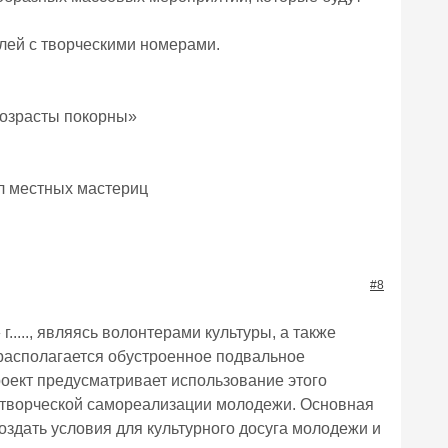
лей с творческими номерами.
возрасты покорны»
ол местных мастериц
#8
 г....., являясь волонтерами культуры, а также
. располагается обустроенное подвальное
ект предусматривает использование этого
 творческой самореализации молодежи. Основная
оздать условия для культурного досуга молодежи и