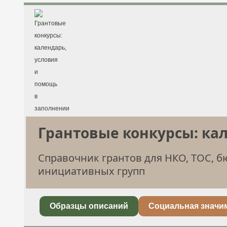
Грантовые конкурсы: ка
Справочник грантов для НКО, ТОС, 
инициативных групп
Образцы описаний
Социальная значи