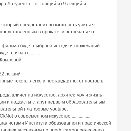
ра Лазуренко, состоящий из 9 лекций и
......
, который предоставит возможность учиться
представленным в прокате, и встречаться с
а фильма будет выбрана исходя из пожеланий
т связан с ........
 Комлевой.
 22 лекций;
ярные тексты легко и нестандартно: от постов в
реда влияет на искусство, архитектуру и жизнь
олекции и подкасты станут первым образовательным
разовательной платформе youtube.
 о современном искусстве ..................
иалистами Института образования и практической
 старшеклассниками по проф. самоопределению.