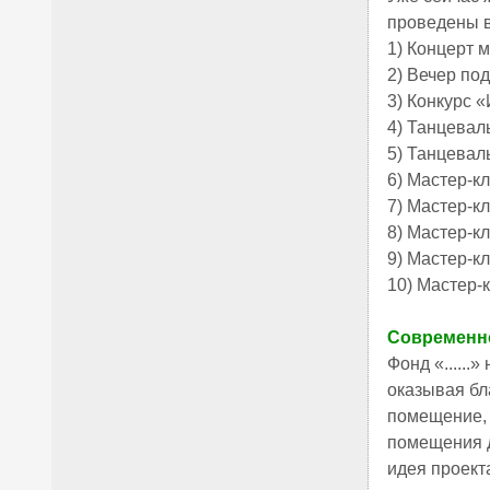
проведены в
1) Концерт 
2) Вечер под
3) Конкурс 
4) Танцевал
5) Танцева
6) Мастер-к
7) Мастер-к
8) Мастер-к
9) Мастер-к
10) Мастер-к
Современн
Фонд «......
оказывая бл
помещение, 
помещения д
идея проект