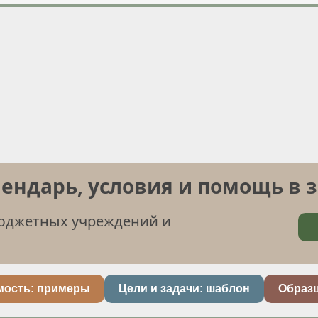
лендарь, условия и помощь в 
бюджетных учреждений и
мость: примеры
Цели и задачи: шаблон
Образ