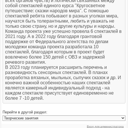
всех органов чувств) и логически связанных между
собой спектаклей единого курса "Кругосветное
путешествие: сказки народов мира". С помощью
спектаклей ребята побывают в разных уголках мира,
научатся быть толерантными, любить и уважать не
только свою страну, но и другие культуры и народы.
Команда проекта уже успешно провела 6 спектаклей в
2021 году. А в 2022 году благодаря грантовой
поддержке от Федерального агентства по делам
молодежи команда проекта разработала 10
спектаклей, благодаря которым в проект будет
вовлечено более 150 детей с ОВЗ и задержкой
речевого развития.
В 2023 году планируется расширить перечень и
разновидность сенсорных спектаклей. В планах
проработка вязаных, мыльных, сыпучих сказок и др. И
конечно важной особенностью наших спектаклей
является камерный индивидуальный подход - на
каждом спектакле присутствует единовременно не
более 7 -10 детей.
Перейти в другой раздел:
Вход для администратора