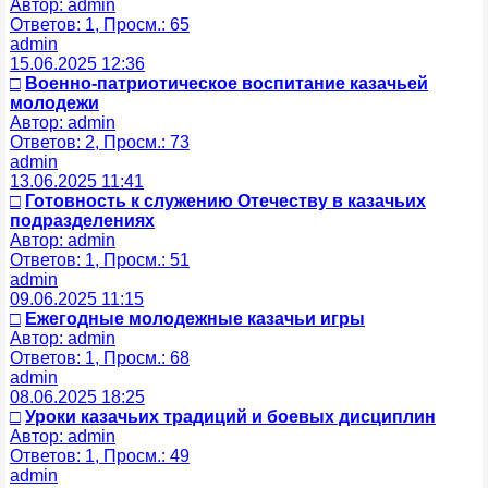
Автор: admin
Ответов: 1, Просм.: 65
admin
15.06.2025 12:36
□
Военно-патриотическое воспитание казачьей
молодежи
Автор: admin
Ответов: 2, Просм.: 73
admin
13.06.2025 11:41
□
Готовность к служению Отечеству в казачьих
подразделениях
Автор: admin
Ответов: 1, Просм.: 51
admin
09.06.2025 11:15
□
Ежегодные молодежные казачьи игры
Автор: admin
Ответов: 1, Просм.: 68
admin
08.06.2025 18:25
□
Уроки казачьих традиций и боевых дисциплин
Автор: admin
Ответов: 1, Просм.: 49
admin