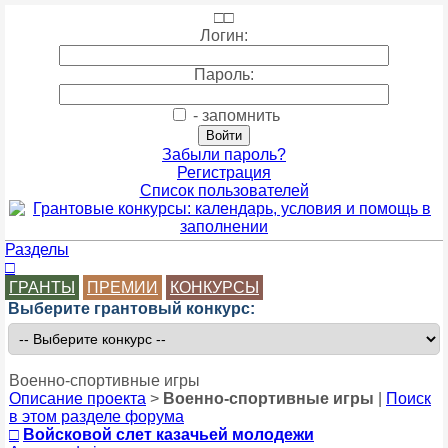
□
□
Логин:
Пароль:
- запомнить
Забыли пароль?
Регистрация
Список пользователей
Разделы
□
ГРАНТЫ
ПРЕМИИ
КОНКУРСЫ
Выберите грантовый конкурс:
Военно-спортивные игры
Описание проекта
>
Военно-спортивные игры
|
Поиск
в этом разделе форума
□
Войсковой слет казачьей молодежи