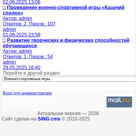
02.06.2025 13:06
□
Проведение военно-спортивной игры «Казачий
сполох»
Автор: admin
Ответов: 2, Просм.: 107
admin
01.06.2025 23:58
□
Развитие творческих и физических способностей
обучающихся
Автор: admin
Ответов: 1, Просм.: 54
admin
29.05.2025 16:40
Перейти в другой раздел:
Вход для администратора
Актуальная версия — 2026
Сайт сделан на
SiNG cms
© 2010-2025