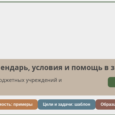
лендарь, условия и помощь в 
бюджетных учреждений и
мость: примеры
Цели и задачи: шаблон
Образ