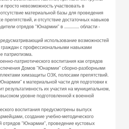
 и просто невозможность участвовать в
 отсутствие материальной базы для проведения
е препятствий, и отсутствие достаточных навыков
ли отрядов "Юнармии" в ............. области -
 предусматривающий использование возможностей
х граждан с профессиональными навыками
е патриотизма.
енно-патриотического воспитания как отрядов
обеспечения Домов "Юнармии" сборно-разборными
мплектами химзащиты ОЗК, полосами препятствий.
Юнармии" к материальной части для подготовки к
т результативность их участия на муниципальном,
 высоком уровне подготовленной к военной
ческого воспитания предусмотрены выпуск
армейцами, создание учебно-методического
й отрядов "Юнармии", проведение кустовых