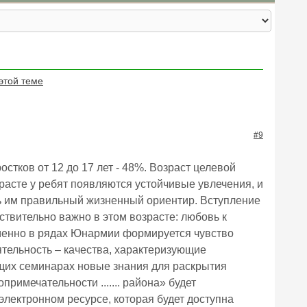
этой теме
#9
остков от 12 до 17 лет - 48%. Возраст целевой
зрасте у ребят появляются устойчивые увлечения, и
ть им правильный жизненный ориентир. Вступление
ствительно важно в этом возрасте: любовь к
менно в рядах Юнармии формируется чувство
ятельность – качества, характеризующие
ющих семинарах новые знания для раскрытия
римечательности ....... района» будет
электронном ресурсе, которая будет доступна