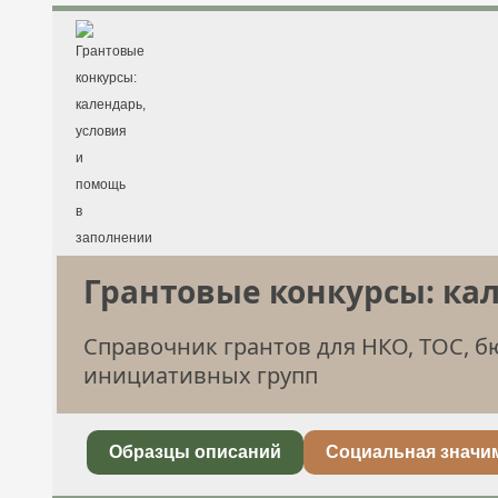
Грантовые конкурсы: ка
Справочник грантов для НКО, ТОС, 
инициативных групп
Образцы описаний
Социальная значи