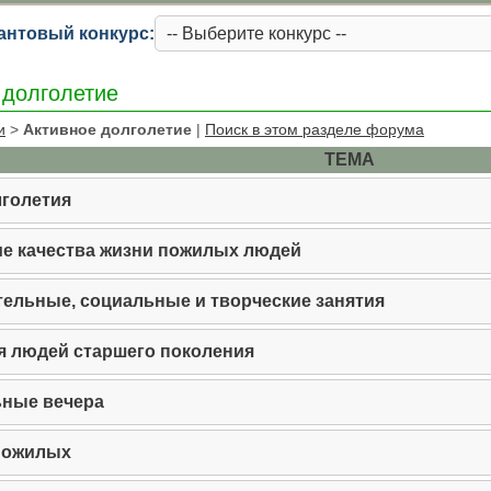
антовый конкурс:
 долголетие
и
>
Активное долголетие
|
Поиск в этом разделе форума
ТЕМА
голетия
е качества жизни пожилых людей
ельные, социальные и творческие занятия
я людей старшего поколения
ьные вечера
пожилых