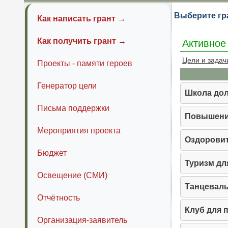
Выберите гр
Как написать грант →
Как получить грант →
Активное
Цели и задач
Проекты - памяти героев
Генератор цели
Школа дол
Письма поддержки
Повышени
Мероприятия проекта
Оздоровит
Бюджет
Туризм дл
Освещение (СМИ)
Танцевал
Отчётность
Клуб для 
Организация-заявитель