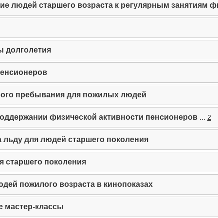
е людей старшего возраста к регулярным занятиям ф
ы долголетия
пенсионеров
ого пребывания для пожилых людей
поддержании физической активности пенсионеров
...
2
а льду для людей старшего поколения
я старшего поколения
юдей пожилого возраста в кинопоказах
 мастер-классы