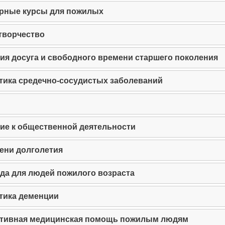
рные курсы для пожилых
творчество
ия досуга и свободного времени старшего поколения
ика средечно-сосудистых заболеваний
е к общественной деятельности
пени долголетия
да для людей пожилого возраста
тика деменции
ативная медицинская помощь пожилым людям