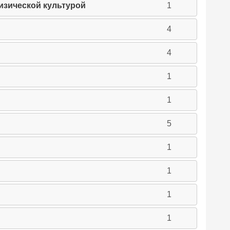
изической культурой
1
4
4
1
1
5
1
1
1
1