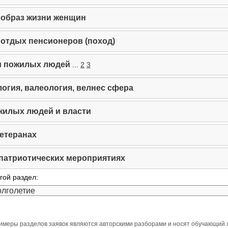
образ жизни женщин
отдых пенсионеров (поход)
и пожилых людей
...
2
3
огия, валеология, велнес сфера
илых людей и власти
ветеранах
 патриотических мероприятиях
гой раздел:
имеры разделов заявок являются авторскими разборами и носят обучающий 