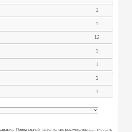
1
1
12
1
1
1
1
характер. Перед сдачей настоятельно рекомендуем адаптировать