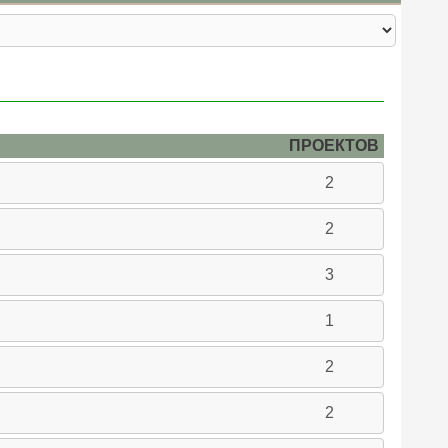
ПРОЕКТОВ
2
2
3
1
2
2