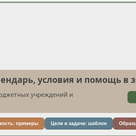
лендарь, условия и помощь в 
бюджетных учреждений и
мость: примеры
Цели и задачи: шаблон
Образ