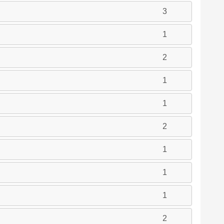
3
1
2
1
1
2
1
1
1
2