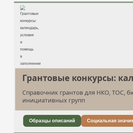
Грантовые конкурсы: ка
Справочник грантов для НКО, ТОС, 
инициативных групп
Образцы описаний
Социальная значи