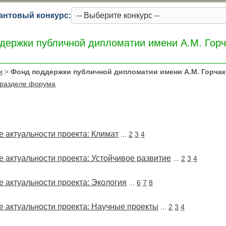
антовый конкурс:
держки публичной дипломатии имени А.М. Горч
и
>
Фонд поддержки публичной дипломатии имени А.М. Горчак
 разделе форума
 актуальности проекта: Климат
...
2
3
4
 актуальности проекта: Устойчивое развитие
...
2
3
4
 актуальности проекта: Экология
...
6
7
8
 актуальности проекта: Научные проекты
...
2
3
4