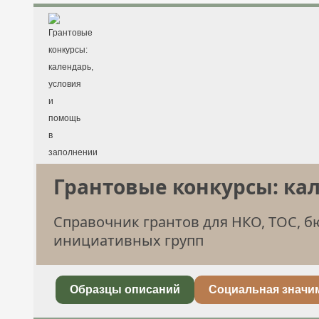
Грантовые конкурсы: ка
Справочник грантов для НКО, ТОС, 
инициативных групп
Образцы описаний
Социальная значи