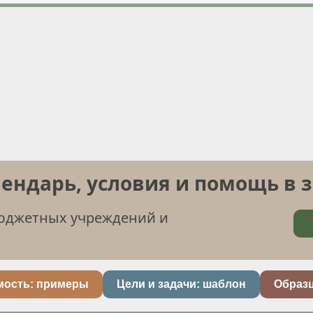
лендарь, условия и помощь в 
бюджетных учреждений и
мость: примеры
Цели и задачи: шаблон
Образ