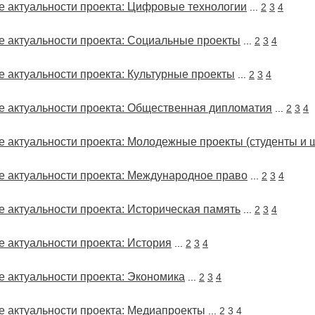
 актуальности проекта: Цифровые технологии
...
2
3
4
 актуальности проекта: Социальные проекты
...
2
3
4
 актуальности проекта: Культурные проекты
...
2
3
4
 актуальности проекта: Общественная дипломатия
...
2
3
4
 актуальности проекта: Молодежные проекты (студенты и 
 актуальности проекта: Международное право
...
2
3
4
 актуальности проекта: Историческая память
...
2
3
4
 актуальности проекта: История
...
2
3
4
 актуальности проекта: Экономика
...
2
3
4
 актуальности проекта: Медиапроекты
...
2
3
4