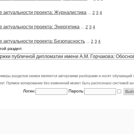
 актуальности проекта: Журналистика
...
2
3
4
 актуальности проекта: Энергетика
...
2
3
4
 актуальности проекта: Безопасность
...
2
3
4
гой раздел:
имеры разделов заявок являются авторскими разборами и носят обучающий 
оект. Прямое копирование без изменений может быть распознано системой ан
Логин:
Пароль: