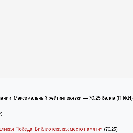
ении. Максимальный рейтинг заявки — 70,25 балла (ПФКИ)
5)
еликая Победа. Библиотека как место памяти»
(70,25)