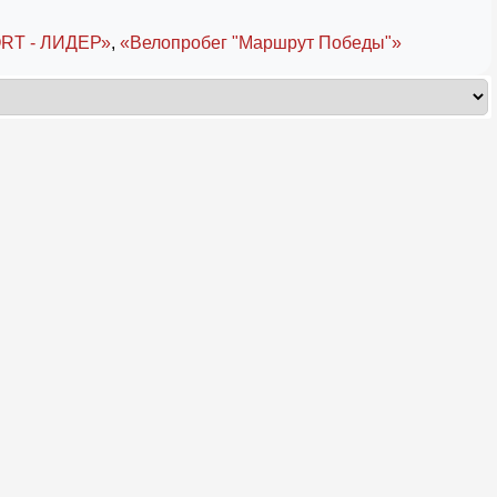
RT - ЛИДЕР»
,
«Велопробег "Маршрут Победы"»