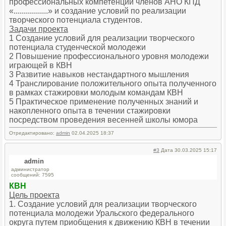
профессиональных компетенций членов АНО КПД
«.................» и создание условий по реализации
творческого потенциала студентов.
Задачи проекта
1 Создание условий для реализации творческого
потенциала студенческой молодежи
2 Повышение профессионального уровня молодежи
играющей в КВН
3 Развитие навыков нестандартного мышления
4 Транслирование положительного опыта полученного
в рамках стажировки молодым командам КВН
5 Практическое применение полученных знаний и
накопленного опыта в течении стажировки
посредством проведения весенней школы юмора
Отредактировано:
admin
02.04.2025 18:37
#3
Дата 30.03.2025 15:17
admin
администратор
сообщений: 7595
КВН
Цель проекта
1. Создание условий для реализации творческого
потенциала молодежи Уральского федерального
округа путем приобщения к движению КВН в течении