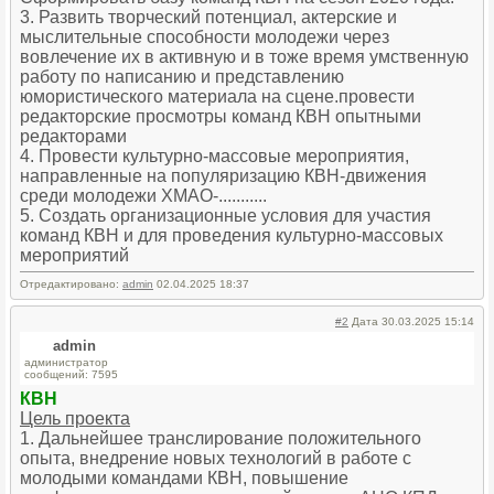
3. Развить творческий потенциал, актерские и
мыслительные способности молодежи через
вовлечение их в активную и в тоже время умственную
работу по написанию и представлению
юмористического материала на сцене.провести
редакторские просмотры команд КВН опытными
редакторами
4. Провести культурно-массовые мероприятия,
направленные на популяризацию КВН-движения
среди молодежи ХМАО-...........
5. Создать организационные условия для участия
команд КВН и для проведения культурно-массовых
мероприятий
Отредактировано:
admin
02.04.2025 18:37
#2
Дата 30.03.2025 15:14
admin
администратор
сообщений: 7595
КВН
Цель проекта
1. Дальнейшее транслирование положительного
опыта, внедрение новых технологий в работе с
молодыми командами КВН, повышение