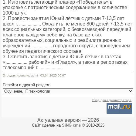
1. Изготовить летающий планер «Победитель» в
упаковке с патриотическим содержанием в количестве
1000 штук.
2. Провести занятия Юный лётчик с детьми 7-13,5 лет
школ г. .................. Охватить не менее 800 детей 7-13,5 лет
всех социальных категорий, с безвозмездной передачей
планеров каждому ребенку, на базе детских
образовательных, социальных и реабилитационных
учреждений ................. городского округа, с проведением
обучения педагогического состава.
3. Осветить занятия с детьми Юный лётчик в газетах
«.................. рабочий» и «Глагол», а также в репортажах
телекомпаний г. ..................
Отредактировано:
admin
03.04.2025 00:07
Перейти в другой раздел:
Вход для администратора
Актуальная версия — 2026
Сайт сделан на
SiNG cms
© 2010-2025