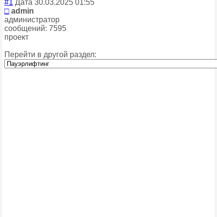
#1
Дата 30.03.2025 01:55
□
admin
администратор
сообщений: 7595
проект
Перейти в другой раздел: