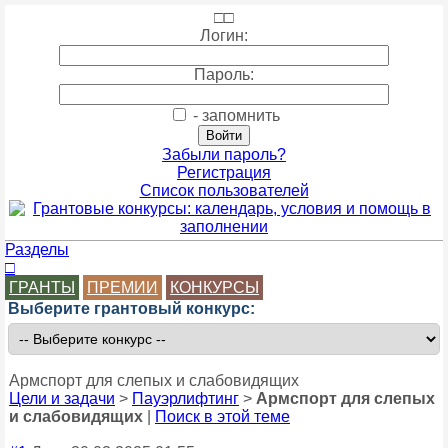
□
□
Логин:
Пароль:
- запомнить
Забыли пароль?
Регистрация
Список пользователей
Разделы
□
ГРАНТЫ
ПРЕМИИ
КОНКУРСЫ
Выберите грантовый конкурс:
Армспорт для слепых и слабовидящих
Цели и задачи
>
Пауэрлифтинг
>
Армспорт для слепых
и слабовидящих
|
Поиск в этой теме