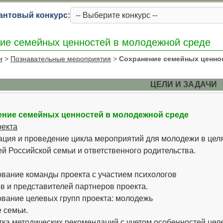
антовый конкурс:
ие семейных ценностей в молодежной среде
и
>
Познавательные мероприятия
>
Сохранение семейных ценно
ЦЕЛИ И ЗАДАЧИ
ние семейных ценностей в молодежной среде
оекта
ация и проведение цикла мероприятий для молодежи в цел
й Российской семьи и ответственного родительства.
вание команды проекта с участием психологов
в и представителей партнеров проекта.
вание целевых групп проекта: молодежь
 семьи.
тка методических рекомендаций с учетом особенностей цел