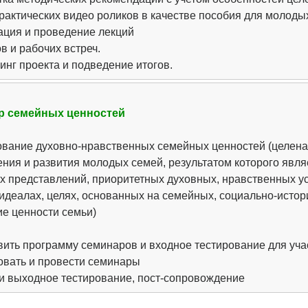
рактических видео роликов в качестве пособия для молоды
ация и проведение лекций
в и рабочих встреч.
нг проекта и подведение итогов.
р семейных ценностей
вание духовно-нравственных семейных ценностей (целена
ения и развития молодых семей, результатом которого явл
х представлений, приоритетных духовных, нравственных у
идеалах, целях, основанных на семейных, социально-истор
ие ценности семьи)
вить программу семинаров и входное тестирование для уча
овать и провести семинары
и выходное тестирование, пост-сопровождение