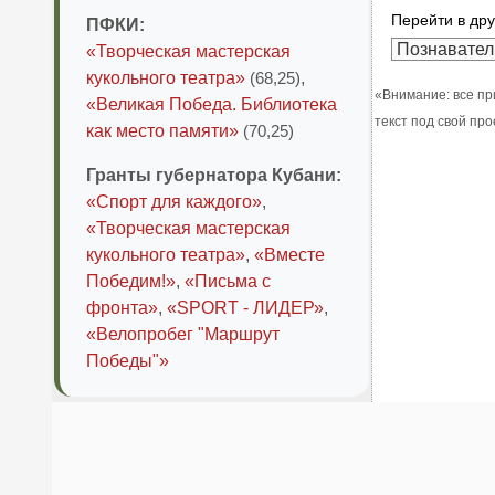
Перейти в дру
ПФКИ:
«Творческая мастерская
кукольного театра»
(68,25)
,
«Внимание: все пр
«Великая Победа. Библиотека
текст под свой пр
как место памяти»
(70,25)
Гранты губернатора Кубани:
«Спорт для каждого»
,
«Творческая мастерская
кукольного театра»
,
«Вместе
Победим!»
,
«Письма с
фронта»
,
«SPORT - ЛИДЕР»
,
«Велопробег "Маршрут
Победы"»