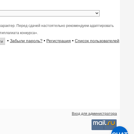
характер. Перед сдачей настоятельно рекомендуем адаптировать
типлагиата конкурса».
•
Забыли пароль?
•
Регистрация
•
Список пользователей
Вход для администратора