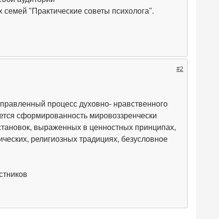
х семей "Практические советы психолога".
#2
правленный процесс духовно- нравственного
яется сформированность мировоззренчески
становок, выраженных в ценностных принципах,
ических, религиозных традициях, безусловное
стников