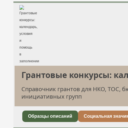
Грантовые конкурсы: ка
Справочник грантов для НКО, ТОС, 
инициативных групп
Образцы описаний
Социальная значи