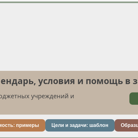
лендарь, условия и помощь в 
бюджетных учреждений и
мость: примеры
Цели и задачи: шаблон
Образ