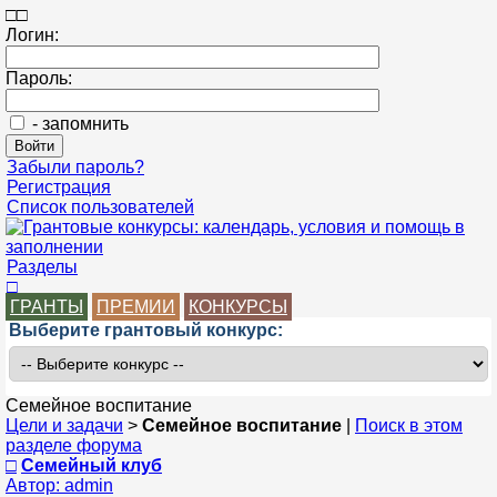
□
□
Логин:
Пароль:
- запомнить
Забыли пароль?
Регистрация
Список пользователей
Разделы
□
ГРАНТЫ
ПРЕМИИ
КОНКУРСЫ
Выберите грантовый конкурс:
Семейное воспитание
Цели и задачи
>
Семейное воспитание
|
Поиск в этом
разделе форума
□
Семейный клуб
Автор: admin