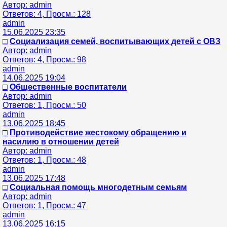
Автор: admin
Ответов: 4, Просм.: 128
admin
15.06.2025 23:35
□
Социализация семей, воспитывающих детей с ОВЗ
Автор: admin
Ответов: 4, Просм.: 98
admin
14.06.2025 19:04
□
Общественные воспитатели
Автор: admin
Ответов: 1, Просм.: 50
admin
13.06.2025 18:45
□
Противодействие жестокому обращению и
насилию в отношении детей
Автор: admin
Ответов: 1, Просм.: 48
admin
13.06.2025 17:48
□
Социальная помощь многодетным семьям
Автор: admin
Ответов: 1, Просм.: 47
admin
13.06.2025 16:15