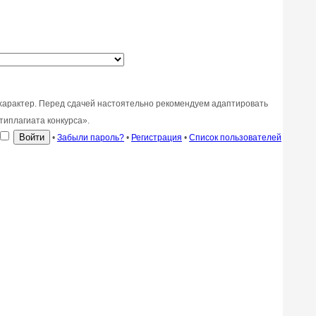
характер. Перед сдачей настоятельно рекомендуем адаптировать
типлагиата конкурса».
•
Забыли пароль?
•
Регистрация
•
Список пользователей