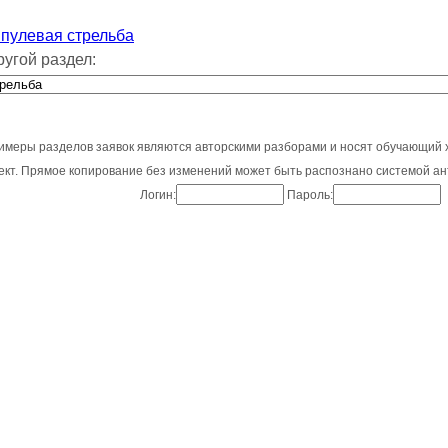
пулевая стрельба
ругой раздел:
имеры разделов заявок являются авторскими разборами и носят обучающий 
оект. Прямое копирование без изменений может быть распознано системой ан
Логин:
Пароль: