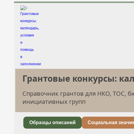
□
Грантовые конкурсы: ка
Справочник грантов для НКО, ТОС, 
инициативных групп
Образцы описаний
Социальная значи