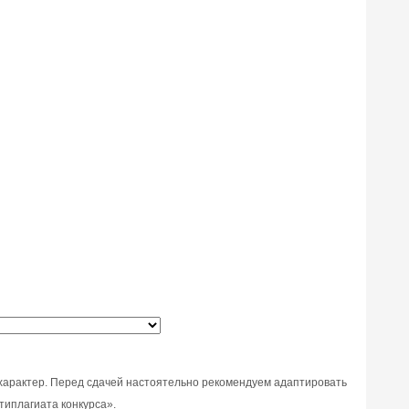
характер. Перед сдачей настоятельно рекомендуем адаптировать
типлагиата конкурса».