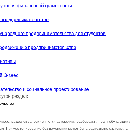
уровня финансовой грамотности
 предпринимательство
народного предпринимательства для студентов
продвижению предпринимательства
циативы
й бизнес
тельство и социальное проектирование
ругой раздел:
имеры разделов заявок являются авторскими разборами и носят обучающий 
оект. Прямое копирование без изменений может быть распознано системой ан