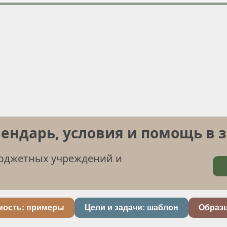
лендарь, условия и помощь в 
бюджетных учреждений и
мость: примеры
Цели и задачи: шаблон
Образ