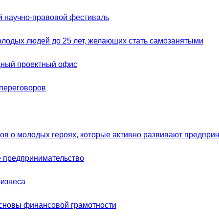
 научно-правовой фестиваль
лодых людей до 25 лет, желающих стать самозанятыми
ный проектный офис
переговоров
ов о молодых героях, которые активно развивают предпри
 предпринимательство
бизнеса
сновы финансовой грамотности