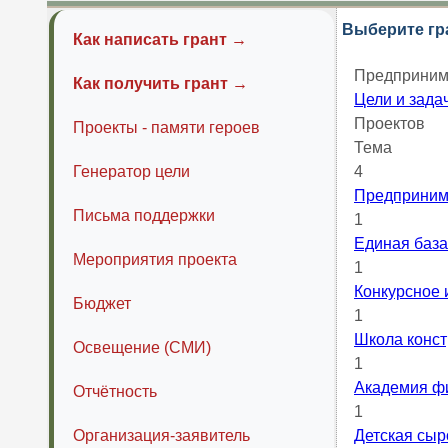
Выберите гр
Как написать грант →
Предприним
Как получить грант →
Цели и зада
Проектов
Проекты - памяти героев
Тема
Генератор цели
4
Предприним
Письма поддержки
1
Единая база
Мероприятия проекта
1
Конкурсное 
Бюджет
1
Школа конст
Освещение (СМИ)
1
Академия ф
Отчётность
1
Организация-заявитель
Детская cы