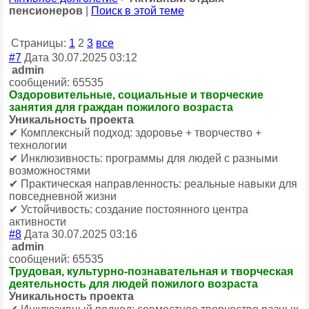
пенсионеров
|
Поиск в этой теме
Страницы:
1
2
3
все
#7
Дата 30.07.2025 03:12
admin
сообщений: 65535
Оздоровительные, социальные и творческие
занятия для граждан пожилого возраста
Уникальность проекта
✔ Комплексный подход: здоровье + творчество +
технологии
✔ Инклюзивность: программы для людей с разными
возможностями
✔ Практическая направленность: реальные навыки для
повседневной жизни
✔ Устойчивость: создание постоянного центра
активности
#8
Дата 30.07.2025 03:16
admin
сообщений: 65535
Трудовая, культурно-познавательная и творческая
деятельность для людей пожилого возраста
Уникальность проекта