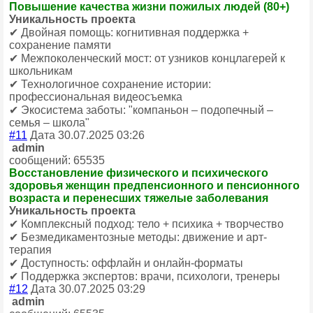
Повышение качества жизни пожилых людей (80+)
Уникальность проекта
✔ Двойная помощь: когнитивная поддержка +
сохранение памяти
✔ Межпоколенческий мост: от узников концлагерей к
школьникам
✔ Технологичное сохранение истории:
профессиональная видеосъемка
✔ Экосистема заботы: "компаньон – подопечный –
семья – школа"
#11
Дата 30.07.2025 03:26
admin
сообщений: 65535
Восстановление физического и психического
здоровья женщин предпенсионного и пенсионного
возраста и перенесших тяжелые заболевания
Уникальность проекта
✔ Комплексный подход: тело + психика + творчество
✔ Безмедикаментозные методы: движение и арт-
терапия
✔ Доступность: оффлайн и онлайн-форматы
✔ Поддержка экспертов: врачи, психологи, тренеры
#12
Дата 30.07.2025 03:29
admin