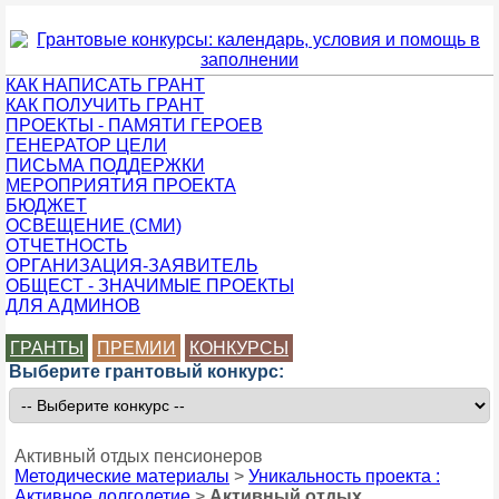
КАК НАПИСАТЬ ГРАНТ
КАК ПОЛУЧИТЬ ГРАНТ
ПРОЕКТЫ - ПАМЯТИ ГЕРОЕВ
ГЕНЕРАТОР ЦЕЛИ
ПИСЬМА ПОДДЕРЖКИ
МЕРОПРИЯТИЯ ПРОЕКТА
БЮДЖЕТ
ОСВЕЩЕНИЕ (СМИ)
ОТЧЕТНОСТЬ
ОРГАНИЗАЦИЯ-ЗАЯВИТЕЛЬ
ОБЩЕСТ - ЗНАЧИМЫЕ ПРОЕКТЫ
ДЛЯ АДМИНОВ
ГРАНТЫ
ПРЕМИИ
КОНКУРСЫ
Выберите грантовый конкурс:
Активный отдых пенсионеров
Методические материалы
>
Уникальность проекта :
Активное долголетие
>
Активный отдых