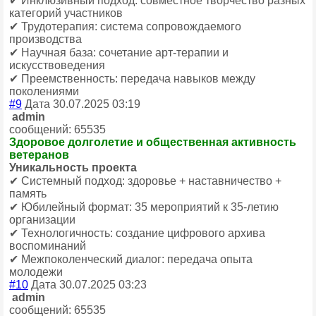
✔ Инклюзивный подход: совместное творчество разных
категорий участников
✔ Трудотерапия: система сопровождаемого
производства
✔ Научная база: сочетание арт-терапии и
искусствоведения
✔ Преемственность: передача навыков между
поколениями
#9
Дата 30.07.2025 03:19
admin
сообщений: 65535
Здоровое долголетие и общественная активность
ветеранов
Уникальность проекта
✔ Системный подход: здоровье + наставничество +
память
✔ Юбилейный формат: 35 мероприятий к 35-летию
организации
✔ Технологичность: создание цифрового архива
воспоминаний
✔ Межпоколенческий диалог: передача опыта
молодежи
#10
Дата 30.07.2025 03:23
admin
сообщений: 65535