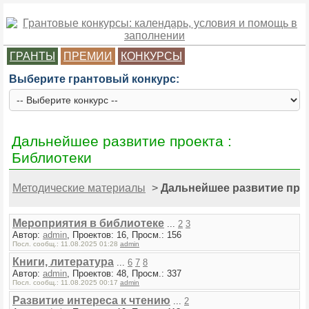
ГРАНТЫ
ПРЕМИИ
КОНКУРСЫ
Выберите грантовый конкурс:
Дальнейшее развитие проекта :
Библиотеки
Методические материалы
>
Дальнейшее развитие прое
Мероприятия в библиотеке
...
2
3
Автор:
admin
, Проектов: 16, Просм.: 156
Посл. сообщ.: 11.08.2025 01:28
admin
Книги, литература
...
6
7
8
Автор:
admin
, Проектов: 48, Просм.: 337
Посл. сообщ.: 11.08.2025 00:17
admin
Развитие интереса к чтению
...
2