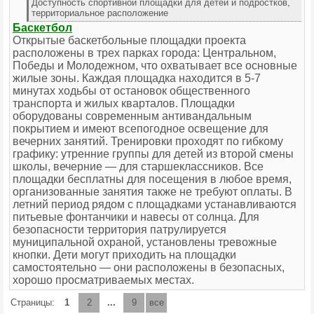
Доступность спортивной площадки для детей и подростков,
территориальное расположение
Баскетбол
Открытые баскетбольные площадки проекта
расположены в трех парках города: Центральном,
Победы и Молодежном, что охватывает все основные
жилые зоны. Каждая площадка находится в 5-7
минутах ходьбы от остановок общественного
транспорта и жилых кварталов. Площадки
оборудованы современным антивандальным
покрытием и имеют всепогодное освещение для
вечерних занятий. Тренировки проходят по гибкому
графику: утренние группы для детей из второй смены
школы, вечерние — для старшеклассников. Все
площадки бесплатны для посещения в любое время,
организованные занятия также не требуют оплаты. В
летний период рядом с площадками устанавливаются
питьевые фонтанчики и навесы от солнца. Для
безопасности территория патрулируется
муниципальной охраной, установлены тревожные
кнопки. Дети могут приходить на площадки
самостоятельно — они расположены в безопасных,
хорошо просматриваемых местах.
Страницы:
1
2
...
9
все