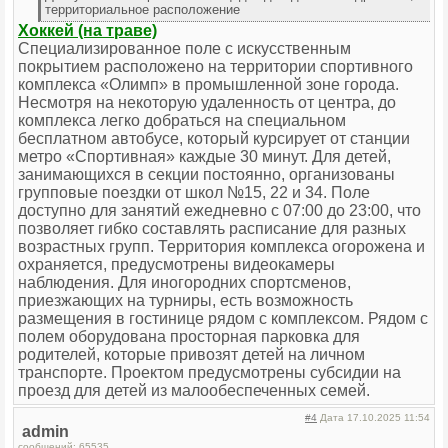
территориальное расположение
Хоккей (на траве)
Специализированное поле с искусственным
покрытием расположено на территории спортивного
комплекса «Олимп» в промышленной зоне города.
Несмотря на некоторую удаленность от центра, до
комплекса легко добраться на специальном
бесплатном автобусе, который курсирует от станции
метро «Спортивная» каждые 30 минут. Для детей,
занимающихся в секции постоянно, организованы
групповые поездки от школ №15, 22 и 34. Поле
доступно для занятий ежедневно с 07:00 до 23:00, что
позволяет гибко составлять расписание для разных
возрастных групп. Территория комплекса огорожена и
охраняется, предусмотрены видеокамеры
наблюдения. Для иногородних спортсменов,
приезжающих на турниры, есть возможность
размещения в гостинице рядом с комплексом. Рядом с
полем оборудована просторная парковка для
родителей, которые привозят детей на личном
транспорте. Проектом предусмотрены субсидии на
проезд для детей из малообеспеченных семей.
#4
Дата 17.10.2025 11:54
admin
сообщений: 65535