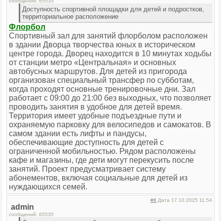
сообщений: 65535
Доступность спортивной площадки для детей и подростков,
территориальное расположение
Флорбол
Спортивный зал для занятий флорболом расположен
в здании Дворца творчества юных в историческом
центре города. Дворец находится в 10 минутах ходьбы
от станции метро «Центральная» и основных
автобусных маршрутов. Для детей из пригорода
организован специальный трансфер по субботам,
когда проходят основные тренировочные дни. Зал
работает с 09:00 до 21:00 без выходных, что позволяет
проводить занятия в удобное для детей время.
Территория имеет удобные подъездные пути и
охраняемую парковку для велосипедов и самокатов. В
самом здании есть лифты и пандусы,
обеспечивающие доступность для детей с
ограниченной мобильностью. Рядом расположены
кафе и магазины, где дети могут перекусить после
занятий. Проект предусматривает систему
абонементов, включая социальные для детей из
нуждающихся семей.
#6
Дата 17.10.2025 11:54
admin
сообщений: 65535