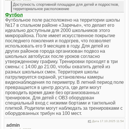
Доступность спортивной площадки для детей и подростков,
территориальное расположение
Футбол
Футбольное поле расположено на территории школы
№17 в спальном районе «Заречье», что делает его
идеально доступным для 2000 школьников этого
микрорайона. Поле имеет искусственное покрытие
последнего поколения и подогрев, что позволяет
использовать его 9 месяцев в году. Для детей из
других районов города организован подвоз на
школьных автобусах после уроков согласно
утвержденному графику. Тренировки проходят в три
смены: с 14:00 до 21:00, чтобы охватить детей из
разных школьных смен. Территория школы
патрулируется охраной, установлены камеры
видеонаблюдения по периметру. В летний период поле
превращается в центр досуга, где дети могут
проводить время даже без организованных
тренировок. Для детей с ОВЗ оборудован
специальный вход с низкими бортами и тактильной
плиткой. Родители могут наблюдать за тренировками с
оборудованных трибун на 100 мест.
#5
Дата 17.10.2025 11:54
admin