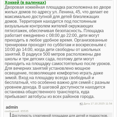
Хоккей (в валенках)
Дворовая хоккейная площадка расположена во дворе
жилых домов по адресу ул. Ленина, 45, что делает ее
максимально доступной для детей близлежащих
домов. Территория находится под постоянным
визуальным контролем жителей окружающих
пятиэтажек, обеспечивая безопасность. Площадка
работает ежедневно с 08:00 до 22:00, дети могут
приходить в любое удобное время. Организованные
тренировки проходят по субботам и воскресеньям с
10:00 до 14:00, когда дети свободны от школьных
занятий. В радиусе 500 метров расположены две
школы и три детских сада, поэтому дети могут
приходить на площадку самостоятельно после уроков.
Для вечерних занятий установлено мощное
освещение, позволяющее комфортно играть даже
зимой. Вход на площадку всегда свободный и
бесплатный, что особенно важно для семей с разным
уровнем дохода. В шаговой доступности находится
остановка общественного транспорта, куда
прибывают автобусы из всех районов города.
#3
Дата 17.10.2025 11:54
admin
сообщений: 65535
Доступность спортивной площадки для детей и подростков,