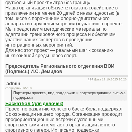
футбольный проект «Игра без границ».
Наша организация обязуется оказать содействие в
привлечении не менее 20 детей с инвалидностью (в
том числе с поражением опорно-двигательного
аппарата и нарушением зрения) к участию в проекте.
Мы предоставим методические материалы по
адаптации тренировочного процесса и обеспечим
участие наших экспертов в проведении
интеграционных мероприятий.
Для нас этот проект — реальный шаг к созданию
инклюзивной среды через спорт.
Председатель Регионального отделения ВОИ
(Подпись) И.С. Демидов
#14
Дата 17.10.2025 10:20
admin
сообщений: 65535
Партнеры проекта, вид поддержки и подтверждающие письма
поддержки
Баскетбол (для девочек)
Проект по развитию женского баскетбола поддержал
Союз женщин нашего города. Организация проводит
профориентационные встречи с успешными
спортсменками и помогает в организации летнего
спортивного лагеря. Их письмо поддержки