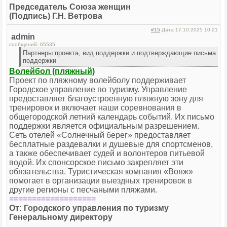
Председатель Союза женщин
(Подпись) Г.Н. Ветрова
#15
Дата 17.10.2025 10:21
admin
сообщений: 65535
Партнеры проекта, вид поддержки и подтверждающие письма
поддержки
Волейбол (пляжный)
Проект по пляжному волейболу поддерживает
Городское управление по туризму. Управление
предоставляет благоустроенную пляжную зону для
тренировок и включает наши соревнования в
общегородской летний календарь событий. Их письмо
поддержки является официальным разрешением.
Сеть отелей «Солнечный берег» предоставляет
бесплатные раздевалки и душевые для спортсменов,
а также обеспечивает судей и волонтеров питьевой
водой. Их спонсорское письмо закрепляет эти
обязательства. Туристическая компания «Вояж»
помогает в организации выездных тренировок в
другие регионы с песчаными пляжами.
===================
От: Городского управления по туризму
Генеральному директору
.......