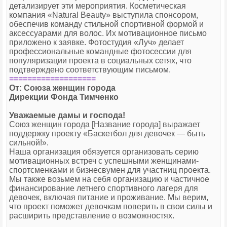
детализирует эти мероприятия. Косметическая
компания «Natural Beauty» выступила спонсором,
обеспечив команду стильной спортивной формой и
аксессуарами для волос. Их мотивационное письмо
приложено к заявке. Фотостудия «Луч» делает
профессиональные командные фотосессии для
популяризации проекта в социальных сетях, что
подтверждено соответствующим письмом.
===================
От: Союза женщин города
Дирекции Фонда Тимченко
Уважаемые дамы и господа!
Союз женщин города [Название города] выражает
поддержку проекту «Баскетбол для девочек — быть
сильной!».
Наша организация обязуется организовать серию
мотивационных встреч с успешными женщинами-
спортсменками и бизнесвумен для участниц проекта.
Мы также возьмем на себя организацию и частичное
финансирование летнего спортивного лагеря для
девочек, включая питание и проживание. Мы верим,
что проект поможет девочкам поверить в свои силы и
расширить представление о возможностях.