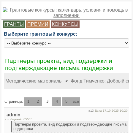
ГРАНТЫ
ПРЕМИИ
КОНКУРСЫ
Выберите грантовый конкурс:
Партнеры проекта, вид поддержки и
подтверждающие письма поддержки
Методические материалы
>
Фонд Тимченко: Добрый спор
Страницы:
1
2
3
4
5
все
#13
Дата 17.10.2025 10:20
admin
сообщений: 65535
Партнеры проекта, вид поддержки и подтверждающие письма
поддержки