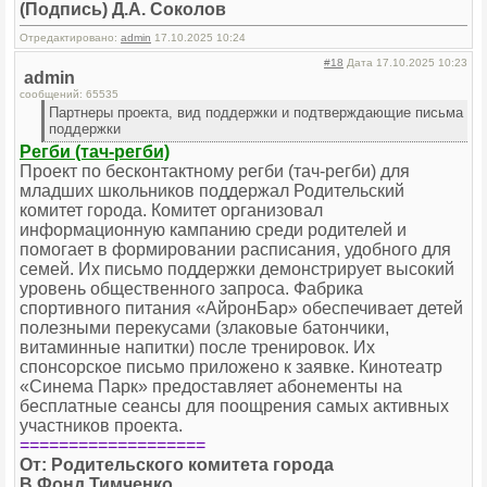
(Подпись) Д.А. Соколов
Отредактировано:
admin
17.10.2025 10:24
#18
Дата 17.10.2025 10:23
admin
сообщений: 65535
Партнеры проекта, вид поддержки и подтверждающие письма
поддержки
Регби (тач-регби)
Проект по бесконтактному регби (тач-регби) для
младших школьников поддержал Родительский
комитет города. Комитет организовал
информационную кампанию среди родителей и
помогает в формировании расписания, удобного для
семей. Их письмо поддержки демонстрирует высокий
уровень общественного запроса. Фабрика
спортивного питания «АйронБар» обеспечивает детей
полезными перекусами (злаковые батончики,
витаминные напитки) после тренировок. Их
спонсорское письмо приложено к заявке. Кинотеатр
«Синема Парк» предоставляет абонементы на
бесплатные сеансы для поощрения самых активных
участников проекта.
===================
От: Родительского комитета города
В Фонд Тимченко