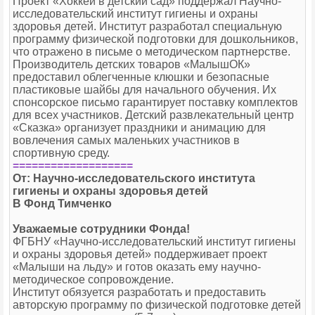
Проект «Хоккей в детский сад» поддержал Научно-
исследовательский институт гигиены и охраны
здоровья детей. Институт разработал специальную
программу физической подготовки для дошкольников,
что отражено в письме о методическом партнерстве.
Производитель детских товаров «МалышОК»
предоставил облегченные клюшки и безопасные
пластиковые шайбы для начального обучения. Их
спонсорское письмо гарантирует поставку комплектов
для всех участников. Детский развлекательный центр
«Сказка» организует праздники и анимацию для
вовлечения самых маленьких участников в
спортивную среду.
===================
От: Научно-исследовательского института
гигиены и охраны здоровья детей
В Фонд Тимченко
Уважаемые сотрудники Фонда!
ФГБНУ «Научно-исследовательский институт гигиены
и охраны здоровья детей» поддерживает проект
«Малыши на льду» и готов оказать ему научно-
методическое сопровождение.
Институт обязуется разработать и предоставить
авторскую программу по физической подготовке детей