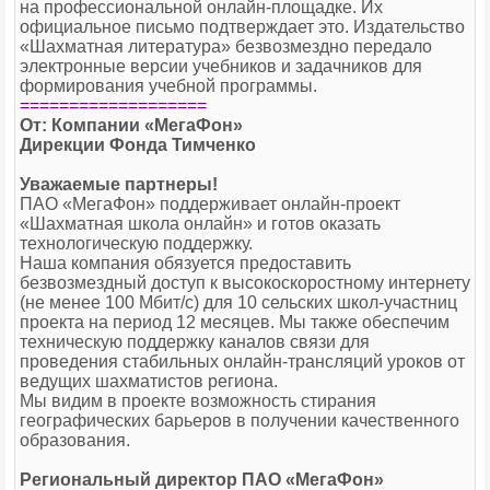
на профессиональной онлайн-площадке. Их
официальное письмо подтверждает это. Издательство
«Шахматная литература» безвозмездно передало
электронные версии учебников и задачников для
формирования учебной программы.
===================
От: Компании «МегаФон»
Дирекции Фонда Тимченко
Уважаемые партнеры!
ПАО «МегаФон» поддерживает онлайн-проект
«Шахматная школа онлайн» и готов оказать
технологическую поддержку.
Наша компания обязуется предоставить
безвозмездный доступ к высокоскоростному интернету
(не менее 100 Мбит/с) для 10 сельских школ-участниц
проекта на период 12 месяцев. Мы также обеспечим
техническую поддержку каналов связи для
проведения стабильных онлайн-трансляций уроков от
ведущих шахматистов региона.
Мы видим в проекте возможность стирания
географических барьеров в получении качественного
образования.
Региональный директор ПАО «МегаФон»