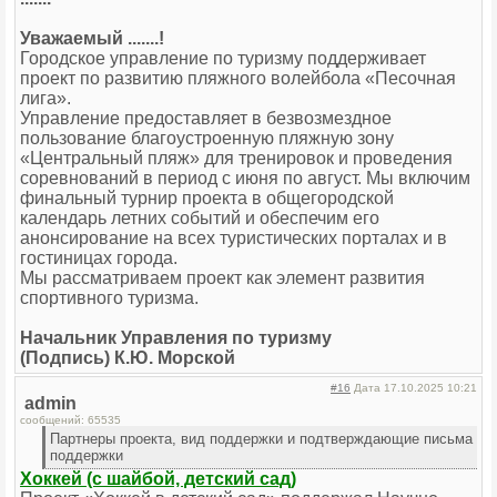
Уважаемый .......!
Городское управление по туризму поддерживает
проект по развитию пляжного волейбола «Песочная
лига».
Управление предоставляет в безвозмездное
пользование благоустроенную пляжную зону
«Центральный пляж» для тренировок и проведения
соревнований в период с июня по август. Мы включим
финальный турнир проекта в общегородской
календарь летних событий и обеспечим его
анонсирование на всех туристических порталах и в
гостиницах города.
Мы рассматриваем проект как элемент развития
спортивного туризма.
Начальник Управления по туризму
(Подпись) К.Ю. Морской
#16
Дата 17.10.2025 10:21
admin
сообщений: 65535
Партнеры проекта, вид поддержки и подтверждающие письма
поддержки
Хоккей (с шайбой, детский сад)