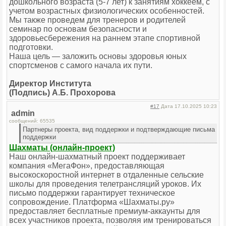
дошкольного возраста (5-7 лет) к занятиям хоккеем, с
учетом возрастных физиологических особенностей.
Мы также проведем для тренеров и родителей
семинар по основам безопасности и
здоровьесбережения на раннем этапе спортивной
подготовки.
Наша цель — заложить основы здоровья юных
спортсменов с самого начала их пути.
Директор Института
(Подпись) А.Б. Прохорова
#17
Дата 17.10.2025 10:23
admin
сообщений: 65535
Партнеры проекта, вид поддержки и подтверждающие письма
поддержки
Шахматы (онлайн-проект)
Наш онлайн-шахматный проект поддерживает
компания «МегаФон», предоставляющая
высокоскоростной интернет в отдаленные сельские
школы для проведения телетрансляций уроков. Их
письмо поддержки гарантирует техническое
сопровождение. Платформа «Шахматы.ру»
предоставляет бесплатные премиум-аккаунты для
всех участников проекта, позволяя им тренироваться