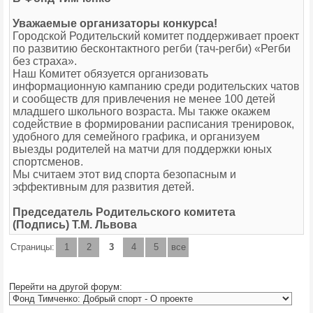
Уважаемые организаторы конкурса!
Городской Родительский комитет поддерживает проект
по развитию бесконтактного регби (тач-регби) «Регби
без страха».
Наш Комитет обязуется организовать
информационную кампанию среди родительских чатов
и сообществ для привлечения не менее 100 детей
младшего школьного возраста. Мы также окажем
содействие в формировании расписания тренировок,
удобного для семейного графика, и организуем
выезды родителей на матчи для поддержки юных
спортсменов.
Мы считаем этот вид спорта безопасным и
эффективным для развития детей.
Председатель Родительского комитета
(Подпись) Т.М. Львова
Страницы:
1
2
3
4
5
все
Перейти на другой форум: