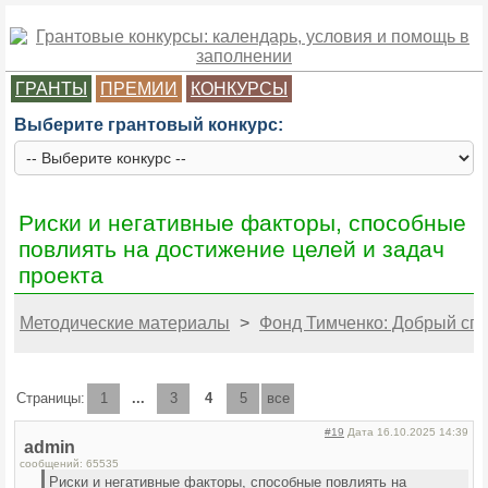
ГРАНТЫ
ПРЕМИИ
КОНКУРСЫ
Выберите грантовый конкурс:
Риски и негативные факторы, способные
повлиять на достижение целей и задач
проекта
Методические материалы
>
Фонд Тимченко: Добрый спор
Страницы:
1
...
3
4
5
все
#19
Дата 16.10.2025 14:39
admin
сообщений: 65535
Риски и негативные факторы, способные повлиять на