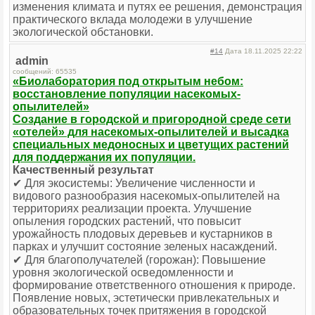
изменения климата и путях ее решения, демонстрация
практического вклада молодежи в улучшение
экологической обстановки.
#14
Дата 18.11.2025 22:22
admin
сообщений: 65535
«Биолаборатория под открытым небом:
восстановление популяции насекомых-
опылителей»
Создание в городской и пригородной среде сети
«отелей» для насекомых-опылителей и высадка
специальных медоносных и цветущих растений
для поддержания их популяции.
Качественный результат
✔ Для экосистемы: Увеличение численности и
видового разнообразия насекомых-опылителей на
территориях реализации проекта. Улучшение
опыления городских растений, что повысит
урожайность плодовых деревьев и кустарников в
парках и улучшит состояние зеленых насаждений.
✔ Для благополучателей (горожан): Повышение
уровня экологической осведомленности и
формирование ответственного отношения к природе.
Появление новых, эстетически привлекательных и
образовательных точек притяжения в городской