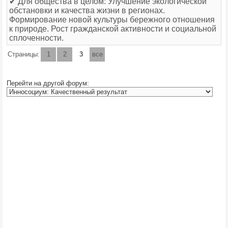
✔ Для общества в целом: Улучшение экологической
обстановки и качества жизни в регионах.
Формирование новой культуры бережного отношения
к природе. Рост гражданской активности и социальной
сплоченности.
Страницы:
1
2
3
все
Перейти на другой форум: