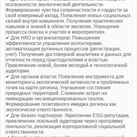
осознанности экологической деятельности.
Формирование чувства сопричастности и гордости за
свой измеримый вклад. Появление новых социальных
связей внутри комьюнити. Получение практических
навыков и знаний в области экологии. Упрощение
процесса поиска и участия в мероприятиях.
✔ Для НКО и организаторов: Повышение
эффективности управления волонтерами,
автоматизация рутинных процессов (регистрация,
учет). Получение достоверной аналитики и данных для
отчетности перед грантодателями и властью.
Привлечение новой, более молодой и технологичной
аудитории.
✔ Для органов власти: Появление инструмента для
мониторинга экологической активности и проблемных
точек на карте региона. Улучшение состояния
природных территорий. Снижение затрат на
ликвидацию несанкционированных свалок.
Формирование позитивного имиджа региона как
экологически ответственного.
✔ Для бизнес-партнеров: Укрепление ESG-репутации,
привлечение лояльной аудитории через программу
лояльности, реализация корпоративной социальной
ответственности.