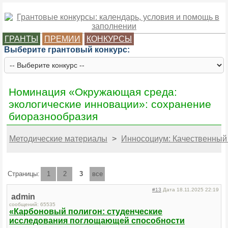
ГРАНТЫ
ПРЕМИИ
КОНКУРСЫ
Выберите грантовый конкурс:
Номинация «Окружающая среда:
экологические инновации»: сохранение
биоразнообразия
Методические материалы
>
Инносоциум: Качественный 
Страницы:
1
2
3
все
#13
Дата 18.11.2025 22:19
admin
сообщений: 65535
«Карбоновый полигон: студенческие
исследования поглощающей способности