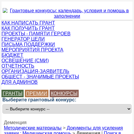
КАК НАПИСАТЬ ГРАНТ
КАК ПОЛУЧИТЬ ГРАНТ
ПРОЕКТЫ - ПАМЯТИ ГЕРОЕВ
ГЕНЕРАТОР ЦЕЛИ
ПИСЬМА ПОДДЕРЖКИ
МЕРОПРИЯТИЯ ПРОЕКТА
БЮДЖЕТ
ОСВЕЩЕНИЕ (СМИ)
ОТЧЕТНОСТЬ
ОРГАНИЗАЦИЯ-ЗАЯВИТЕЛЬ
ОБЩЕСТ - ЗНАЧИМЫЕ ПРОЕКТЫ
ДЛЯ АДМИНОВ
ГРАНТЫ
ПРЕМИИ
КОНКУРСЫ
Выберите грантовый конкурс:
Деменция
Методические материалы
>
Документы для усиления
заявки : Медицинская помощь
>
Деменция
|
Поиск в