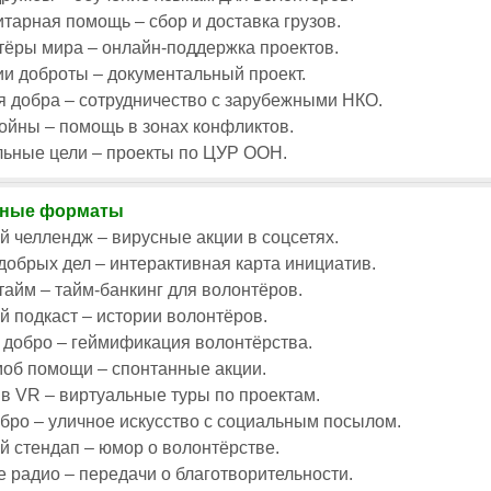
тарная помощь – сбор и доставка грузов.
ёры мира – онлайн-поддержка проектов.
и доброты – документальный проект.
 добра – сотрудничество с зарубежными НКО.
ойны – помощь в зонах конфликтов.
льные цели – проекты по ЦУР ООН.
вные форматы
 челлендж – вирусные акции в соцсетях.
добрых дел – интерактивная карта инициатив.
айм – тайм-банкинг для волонтёров.
 подкаст – истории волонтёров.
 добро – геймификация волонтёрства.
об помощи – спонтанные акции.
в VR – виртуальные туры по проектам.
бро – уличное искусство с социальным посылом.
 стендап – юмор о волонтёрстве.
 радио – передачи о благотворительности.