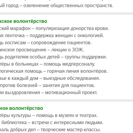
й город – озеленение общественных пространств.
ское волонтёрство
кий марафон – популяризация донорства крови.
я ленточка – поддержка женщин с онкологией.
ь хосписам – сопровождение пациентов.
инское просвещение – лекции о ЗОЖ.
 родителям особых детей – группы поддержки.
тёры в больницах – помощь медперсоналу.
огическая помощь – горячая линия волонтёров.
вье в каждый дом – выездные обследования.
против болезней – занятия для пациентов.
ии выздоровления – мотивационный проект.
ное волонтёрство
ёры культуры – помощь в музеях и театрах.
библиотека – встречи с интересными людьми.
аль добрых дел – творческие мастер-классы.