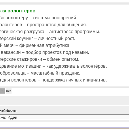
ка волонтёров
о волонтёру – система поощрений.
олонтёров – пространство для общения.
огическая разгрузка – антистресс-программы.
ёрский коучинг – личностный рост.
й мерч – фирменная атрибутика.
вакансий – подбор проектов под навыки.
ёрские стажировки – обмен опытом.
ование мотивации – как удерживать волонтёров.
добровольца – масштабный праздник.
 для волонтёров – поддержка личных инициатив.
2
все
угой форум: