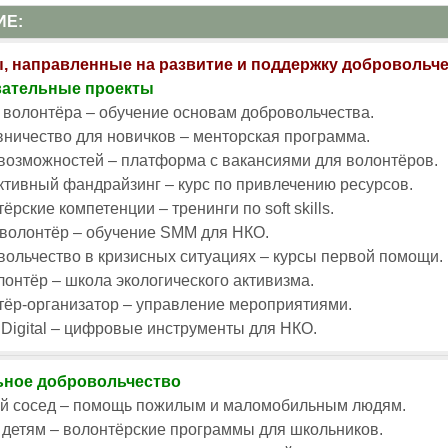
ИЕ:
, направленные на развитие и поддержку добровольч
вательные проекты
волонтёра – обучение основам добровольчества.
ничество для новичков – менторская программа.
возможностей – платформа с вакансиями для волонтёров.
тивный фандрайзинг – курс по привлечению ресурсов.
ёрские компетенции – тренинги по soft skills.
волонтёр – обучение SMM для НКО.
ольчество в кризисных ситуациях – курсы первой помощи.
онтёр – школа экологического активизма.
тёр-организатор – управление мероприятиями.
Digital – цифровые инструменты для НКО.
ное добровольчество
й сосед – помощь пожилым и маломобильным людям.
 детям – волонтёрские программы для школьников.