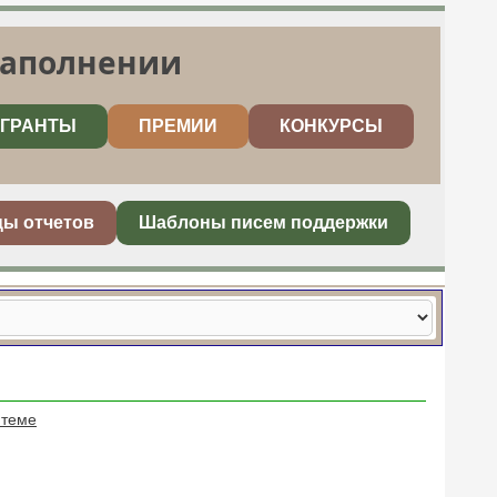
заполнении
ГРАНТЫ
ПРЕМИИ
КОНКУРСЫ
цы отчетов
Шаблоны писем поддержки
 теме