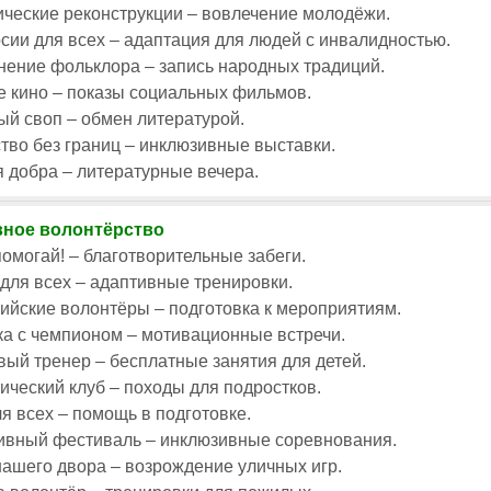
ческие реконструкции – вовлечение молодёжи.
сии для всех – адаптация для людей с инвалидностью.
ение фольклора – запись народных традиций.
 кино – показы социальных фильмов.
й своп – обмен литературой.
тво без границ – инклюзивные выставки.
 добра – литературные вечера.
ное волонтёрство
помогай! – благотворительные забеги.
для всех – адаптивные тренировки.
йские волонтёры – подготовка к мероприятиям.
а с чемпионом – мотивационные встречи.
ый тренер – бесплатные занятия для детей.
ический клуб – походы для подростков.
я всех – помощь в подготовке.
ивный фестиваль – инклюзивные соревнования.
ашего двора – возрождение уличных игр.