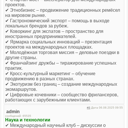
проектов.
✔ Этнобизнес – продвижение традиционных ремёсел
на мировом рынке.
✔ Гастрономический экспорт – помощь в выходе
локальных брендов за рубеж.
✔ Коворкинг для экспатов – пространство для
иностранных предпринимателей.
✔ Ярмарка социальных инноваций – презентация
проектов на международных площадках.
✔ Молодёжная торговая миссия – деловые поездки в
другие страны.
✔ Франчайзинг дружбы – тиражирование успешных
практик.
✔ Кросс-культурный маркетинг – обучение
продвижению в разных странах.
✔ Экотуризм без границ – создание международных
экомаршрутов.
✔ Цифровые кочевники – сообщество фрилансеров,
работающих с зарубежными клиентами.
#8
Дата 06.08.2025 09:55
admin
сообщений: 65535
Наука и технологии
✔ Международный научный клуб – дискуссии о