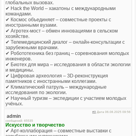
глобальных вызовах.
✔ Hack the World – хакатоны с международными
командами.
✔ Космос объединяет – совместные проекты с
иностранными вузами.
✔ Агротех-мост – обмен инновациями в сельском
хозяйстве.
✔ Телемедицинский диалог – онлайн-консультации с
зарубежными врачами.
✔ Робототехника без границ – соревнования молодых
инженеров.
✔ Биотех для мира – исследования в области экологии
и медицины.
✔ Цифровая археология – 3D-реконструкция
памятников с иностранными коллегами.
✔ Климатический патруль – международные
исследования по экологии.
✔ Научный туризм – экспедиции с участием молодых
учёных.
#9
Дата 06.08.2025 09:56
admin
сообщений: 65535
Искусство и творчество
✔ Арт-коллаборация – совместные выставки с