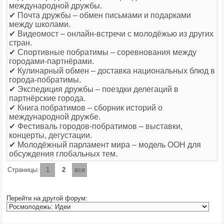
международной дружбы.
✔ Почта дружбы – обмен письмами и подарками
между школами.
✔ Видеомост – онлайн-встречи с молодёжью из других
стран.
✔ Спортивные побратимы – соревнования между
городами-партнёрами.
✔ Кулинарный обмен – доставка национальных блюд в
города-побратимы.
✔ Экспедиция дружбы – поездки делегаций в
партнёрские города.
✔ Книга побратимов – сборник историй о
международной дружбе.
✔ Фестиваль городов-побратимов – выставки,
концерты, дегустации.
✔ Молодёжный парламент мира – модель ООН для
обсуждения глобальных тем.
Страницы:
1
2
все
Перейти на другой форум: