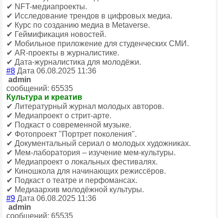
✔ NFT-медиапроекты.
✔ Исследование трендов в цифровых медиа.
✔ Курс по созданию медиа в Metaverse.
✔ Геймификация новостей.
✔ Мобильное приложение для студенческих СМИ.
✔ AR-проекты в журналистике.
✔ Дата-журналистика для молодёжи.
#8
Дата 06.08.2025 11:36
admin
сообщений: 65535
Культура и креатив
✔ Литературный журнал молодых авторов.
✔ Медиапроект о стрит-арте.
✔ Подкаст о современной музыке.
✔ Фотопроект "Портрет поколения".
✔ Документальный сериал о молодых художниках.
✔ Мем-лаборатория – изучение мем-культуры.
✔ Медиапроект о локальных фестивалях.
✔ Киношкола для начинающих режиссёров.
✔ Подкаст о театре и перфомансах.
✔ Медиаархив молодёжной культуры.
#9
Дата 06.08.2025 11:36
admin
сообщений: 65535