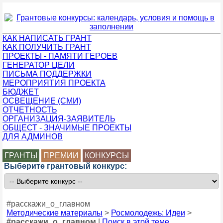
КАК НАПИСАТЬ ГРАНТ
КАК ПОЛУЧИТЬ ГРАНТ
ПРОЕКТЫ - ПАМЯТИ ГЕРОЕВ
ГЕНЕРАТОР ЦЕЛИ
ПИСЬМА ПОДДЕРЖКИ
МЕРОПРИЯТИЯ ПРОЕКТА
БЮДЖЕТ
ОСВЕЩЕНИЕ (СМИ)
ОТЧЕТНОСТЬ
ОРГАНИЗАЦИЯ-ЗАЯВИТЕЛЬ
ОБЩЕСТ - ЗНАЧИМЫЕ ПРОЕКТЫ
ДЛЯ АДМИНОВ
ГРАНТЫ
ПРЕМИИ
КОНКУРСЫ
Выберите грантовый конкурс:
#расскажи_о_главном
Методические материалы
>
Росмолодежь: Идеи
>
#расскажи_о_главном
|
Поиск в этой теме