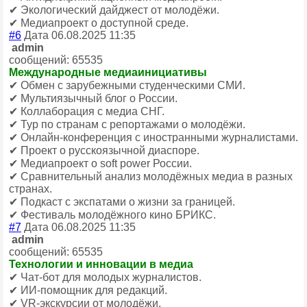
✔ Экологический дайджест от молодёжи.
✔ Медиапроект о доступной среде.
#6
Дата 06.08.2025 11:35
admin
сообщений: 65535
Международные медиаинициативы
✔ Обмен с зарубежными студенческими СМИ.
✔ Мультиязычный блог о России.
✔ Коллаборация с медиа СНГ.
✔ Тур по странам с репортажами о молодёжи.
✔ Онлайн-конференция с иностранными журналистами.
✔ Проект о русскоязычной диаспоре.
✔ Медиапроект о soft power России.
✔ Сравнительный анализ молодёжных медиа в разных
странах.
✔ Подкаст с экспатами о жизни за границей.
✔ Фестиваль молодёжного кино БРИКС.
#7
Дата 06.08.2025 11:35
admin
сообщений: 65535
Технологии и инновации в медиа
✔ Чат-бот для молодых журналистов.
✔ ИИ-помощник для редакций.
✔ VR-экскурсии от молодёжи.