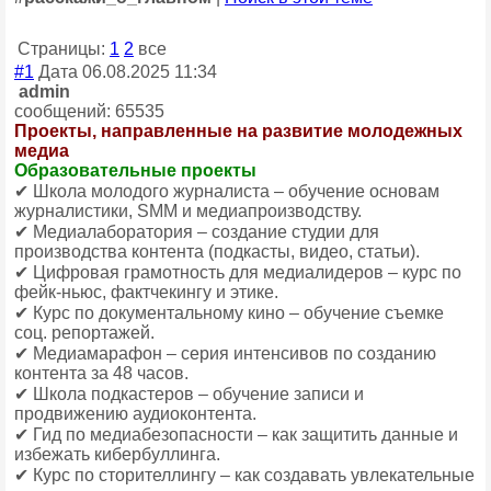
Страницы:
1
2
все
#1
Дата 06.08.2025 11:34
admin
сообщений: 65535
Проекты, направленные на развитие молодежных
медиа
Образовательные проекты
✔ Школа молодого журналиста – обучение основам
журналистики, SMM и медиапроизводству.
✔ Медиалаборатория – создание студии для
производства контента (подкасты, видео, статьи).
✔ Цифровая грамотность для медиалидеров – курс по
фейк-ньюс, фактчекингу и этике.
✔ Курс по документальному кино – обучение съемке
соц. репортажей.
✔ Медиамарафон – серия интенсивов по созданию
контента за 48 часов.
✔ Школа подкастеров – обучение записи и
продвижению аудиоконтента.
✔ Гид по медиабезопасности – как защитить данные и
избежать кибербуллинга.
✔ Курс по сторителлингу – как создавать увлекательные