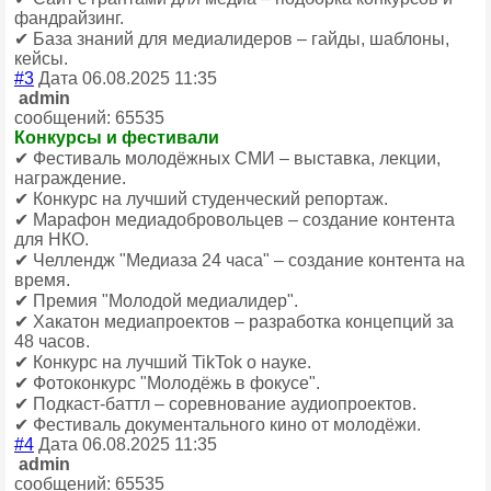
фандрайзинг.
✔ База знаний для медиалидеров – гайды, шаблоны,
кейсы.
#3
Дата 06.08.2025 11:35
admin
сообщений: 65535
Конкурсы и фестивали
✔ Фестиваль молодёжных СМИ – выставка, лекции,
награждение.
✔ Конкурс на лучший студенческий репортаж.
✔ Марафон медиадобровольцев – создание контента
для НКО.
✔ Челлендж "Медиаза 24 часа" – создание контента на
время.
✔ Премия "Молодой медиалидер".
✔ Хакатон медиапроектов – разработка концепций за
48 часов.
✔ Конкурс на лучший TikTok о науке.
✔ Фотоконкурс "Молодёжь в фокусе".
✔ Подкаст-баттл – соревнование аудиопроектов.
✔ Фестиваль документального кино от молодёжи.
#4
Дата 06.08.2025 11:35
admin
сообщений: 65535