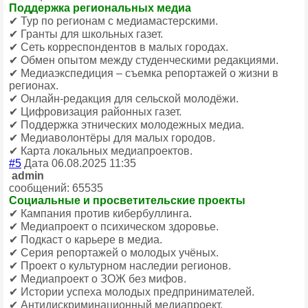
Поддержка региональных медиа
✔ Тур по регионам с медиамастерскими.
✔ Гранты для школьных газет.
✔ Сеть корреспондентов в малых городах.
✔ Обмен опытом между студенческими редакциями.
✔ Медиаэкспедиция – съемка репортажей о жизни в
регионах.
✔ Онлайн-редакция для сельской молодёжи.
✔ Цифровизация районных газет.
✔ Поддержка этнических молодежных медиа.
✔ Медиаволонтёры для малых городов.
✔ Карта локальных медиапроектов.
#5
Дата 06.08.2025 11:35
admin
сообщений: 65535
Социальные и просветительские проекты
✔ Кампания против кибербуллинга.
✔ Медиапроект о психическом здоровье.
✔ Подкаст о карьере в медиа.
✔ Серия репортажей о молодых учёных.
✔ Проект о культурном наследии регионов.
✔ Медиапроект о ЗОЖ без мифов.
✔ Истории успеха молодых предпринимателей.
✔ Антидискриминационный медиапроект.