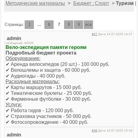
Методические материалы
>
Бюджет : Спорт
>
Туризм
|
Страницы:
1
...
6
7
8
9
все
#37
Дата 14.07.2025 14:27
admin
сообщений: 65535
Вело-экспедиция памяти героям
Подробный бюджет проекта
Оборудование:
✔ Аренда велосипедов (20 шт.) - 100 000 руб.
✔ Велошлемы и защита - 60 000 руб.
✔ Аудиогиды - 40 000 руб.
Расходные материалы:
✔ Карты маршрутов - 15 000 руб.
✔ Тематические буклеты - 25 000 руб.
✔ Фирменные футболки - 30 000 руб.
Услуги:
✔ Работа гидов - 120 000 руб.
✔ Страховка участников - 50 000 руб.
✔ Фотосопровождение - 40 000 руб.
#38
Дата 14.07.2025 15:43
admin