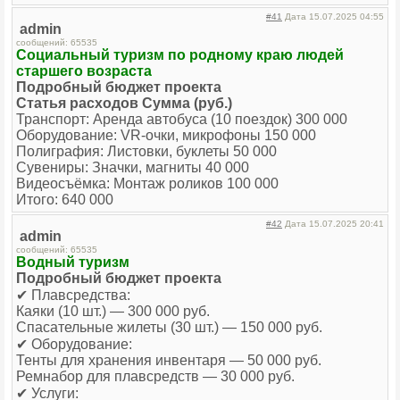
#41
Дата 15.07.2025 04:55
admin
сообщений: 65535
Социальный туризм по родному краю людей
старшего возраста
Подробный бюджет проекта
Статья расходов Сумма (руб.)
Транспорт: Аренда автобуса (10 поездок) 300 000
Оборудование: VR-очки, микрофоны 150 000
Полиграфия: Листовки, буклеты 50 000
Сувениры: Значки, магниты 40 000
Видеосъёмка: Монтаж роликов 100 000
Итого: 640 000
#42
Дата 15.07.2025 20:41
admin
сообщений: 65535
Водный туризм
Подробный бюджет проекта
✔ Плавсредства:
Каяки (10 шт.) — 300 000 руб.
Спасательные жилеты (30 шт.) — 150 000 руб.
✔ Оборудование:
Тенты для хранения инвентаря — 50 000 руб.
Ремнабор для плавсредств — 30 000 руб.
✔ Услуги: