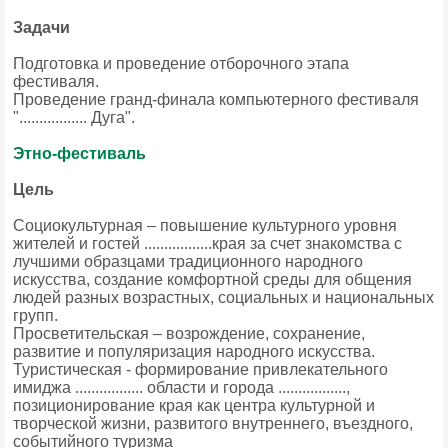
Задачи
Подготовка и проведение отборочного этапа
фестиваля.
Проведение гранд-финала компьютерного фестиваля
"................. Дуга".
Этно-фестиваль
Цель
Социокультурная – повышение культурного уровня
жителей и гостей .................края за счет знакомства с
лучшими образцами традиционного народного
искусства, создание комфортной среды для общения
людей разных возрастных, социальных и национальных
групп.
Просветительская – возрождение, сохранение,
развитие и популяризация народного искусства.
Туристическая - формирование привлекательного
имиджа ................. области и города .................,
позиционирование края как центра культурной и
творческой жизни, развитого внутреннего, въездного,
событийного туризма