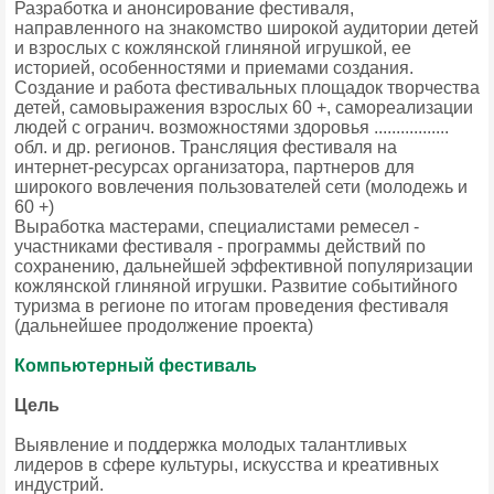
Разработка и анонсирование фестиваля,
направленного на знакомство широкой аудитории детей
и взрослых с кожлянской глиняной игрушкой, ее
историей, особенностями и приемами создания.
Создание и работа фестивальных площадок творчества
детей, самовыражения взрослых 60 +, самореализации
людей с огранич. возможностями здоровья .................
обл. и др. регионов. Трансляция фестиваля на
интернет-ресурсах организатора, партнеров для
широкого вовлечения пользователей сети (молодежь и
60 +)
Выработка мастерами, специалистами ремесел -
участниками фестиваля - программы действий по
сохранению, дальнейшей эффективной популяризации
кожлянской глиняной игрушки. Развитие событийного
туризма в регионе по итогам проведения фестиваля
(дальнейшее продолжение проекта)
Компьютерный фестиваль
Цель
Выявление и поддержка молодых талантливых
лидеров в сфере культуры, искусства и креативных
индустрий.