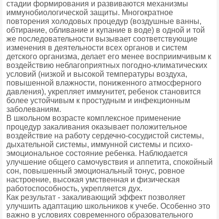
стадии формирования и развиваются механизмы
иммунобиологической защиты. Многократное
повторения холодовых процедур (воздушные ванны,
обтирание, обливание и купание в воде) в одной и той
же последовательности вызывает соответствующие
изменения в деятельности всех органов и систем
детского организма, делает его менее восприимчивым к
воздействию неблагоприятных погодно-климатических
условий (низкой и высокой температуры воздуха,
повышенной влажности, пониженного атмосферного
давления), укрепляет иммунитет, ребенок становится
более устойчивым к простудным и инфекционным
заболеваниям.
В школьном возрасте комплексное применение
процедур закаливания оказывает положительное
воздействие на работу сердечно-сосудистой системы,
дыхательной системы, иммунной системы и психо-
эмоциональное состояние ребенка. Наблюдается
улучшение общего самочувствия и аппетита, спокойный
сон, повышенный эмоциональный тонус, ровное
настроение, высокая умственная и физическая
работоспособность, укрепляется дух.
Как результат - закаливающий эффект позволяет
улучшить адаптацию школьников к учебе. Особенно это
важно в условиях современного образовательного