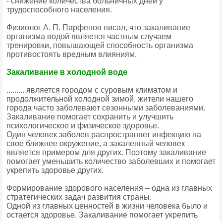
- снижение количества больничных дней у
трудоспособного населения.
Физиолог А. П. Парфенов писал, что закаливание
организма водой является частным случаем
тренировки, повышающей способность организма
противостоять вредным влияниям.
Закаливание в холодной воде
......... является городом с суровым климатом и
продолжительной холодной зимой, жители нашего
города часто заболевают сезонными заболеваниями.
Закаливание помогает сохранить и улучшить
психологическое и физическое здоровье.
Один человек заболев распространяет инфекцию на
свое ближнее окружение, а закаленный человек
является примером для других. Поэтому закаливание
помогает уменьшить количество заболевших и помогает
укрепить здоровье других.
Формирование здорового населения – одна из главных
стратегических задач развития страны.
Одной из главных ценностей в жизни человека было и
остается здоровье. Закаливание помогает укрепить