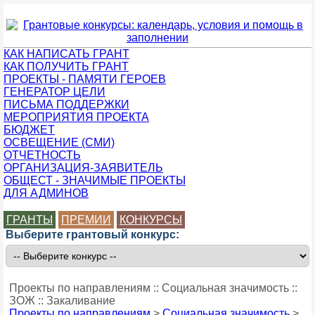
КАК НАПИСАТЬ ГРАНТ
КАК ПОЛУЧИТЬ ГРАНТ
ПРОЕКТЫ - ПАМЯТИ ГЕРОЕВ
ГЕНЕРАТОР ЦЕЛИ
ПИСЬМА ПОДДЕРЖКИ
МЕРОПРИЯТИЯ ПРОЕКТА
БЮДЖЕТ
ОСВЕЩЕНИЕ (СМИ)
ОТЧЕТНОСТЬ
ОРГАНИЗАЦИЯ-ЗАЯВИТЕЛЬ
ОБЩЕСТ - ЗНАЧИМЫЕ ПРОЕКТЫ
ДЛЯ АДМИНОВ
ГРАНТЫ
ПРЕМИИ
КОНКУРСЫ
Выберите грантовый конкурс:
Проекты по направлениям :: Социальная значимость ::
ЗОЖ :: Закаливание
Проекты по направлениям
>
Социальная значимость
>