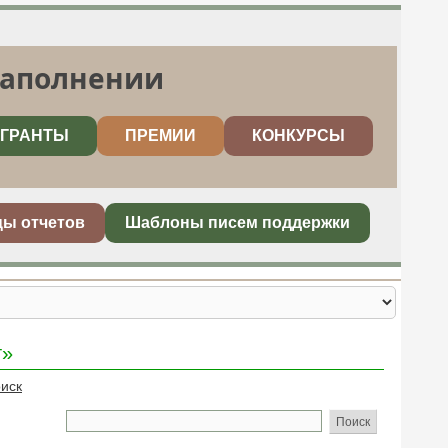
заполнении
ГРАНТЫ
ПРЕМИИ
КОНКУРСЫ
цы отчетов
Шаблоны писем поддержки
т»
иск