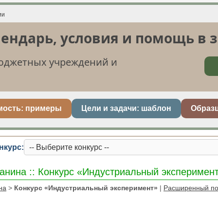
лендарь, условия и помощь в 
бюджетных учреждений и
мость: примеры
Цели и задачи: шаблон
Образ
нкурс:
анина :: Конкурс «Индустриальный эксперимен
на
>
Конкурс «Индустриальный эксперимент»
|
Расширенный по