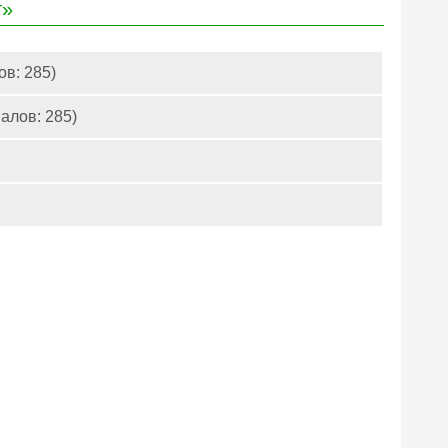
т»
ов: 285)
алов: 285)