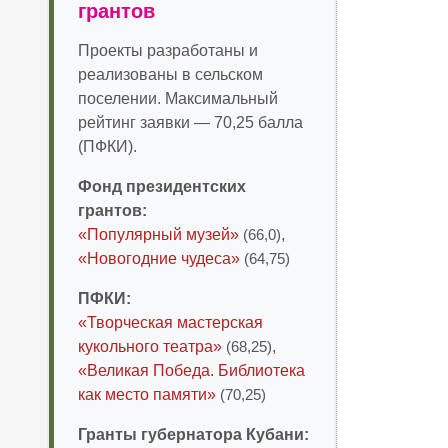
грантов
Проекты разработаны и
реализованы в сельском
поселении. Максимальный
рейтинг заявки — 70,25 балла
(ПФКИ).
Фонд президентских
грантов:
«Популярный музей»
(66,0)
,
«Новогодние чудеса»
(64,75)
ПФКИ:
«Творческая мастерская
кукольного театра»
(68,25)
,
«Великая Победа. Библиотека
как место памяти»
(70,25)
Гранты губернатора Кубани: