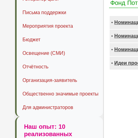
Фонд Пот
Письма поддержки
•
Номинаци
Мероприятия проекта
•
Номинаци
Бюджет
•
Номинаци
Освещение (СМИ)
•
Идеи про
Отчётность
Организация-заявитель
Общественно значимые проекты
Для администраторов
Наш опыт: 10
реализованных