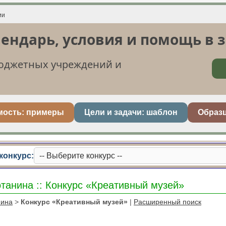
лендарь, условия и помощь в 
бюджетных учреждений и
мость: примеры
Цели и задачи: шаблон
Образ
конкурс:
танина :: Конкурс «Креативный музей»
нина
>
Конкурс «Креативный музей»
|
Расширенный поиск