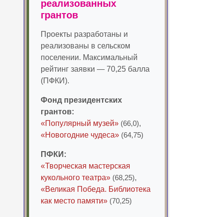
реализованных
грантов
Проекты разработаны и
реализованы в сельском
поселении. Максимальный
рейтинг заявки — 70,25 балла
(ПФКИ).
Фонд президентских
грантов:
«Популярный музей»
(66,0)
,
«Новогодние чудеса»
(64,75)
ПФКИ:
«Творческая мастерская
кукольного театра»
(68,25)
,
«Великая Победа. Библиотека
как место памяти»
(70,25)