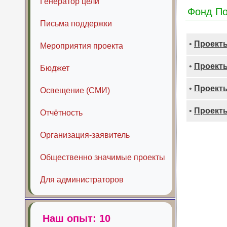
Генератор цели
Фонд По
Письма поддержки
•
Проекты
Мероприятия проекта
•
Проекты
Бюджет
•
Проекты
Освещение (СМИ)
•
Проекты
Отчётность
Организация-заявитель
Общественно значимые проекты
Для администраторов
Наш опыт: 10