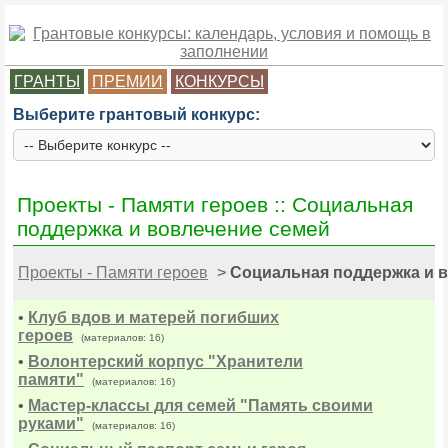
ГРАНТЫ
ПРЕМИИ
КОНКУРСЫ
Выберите грантовый конкурс:
Проекты - Памяти героев :: Социальная
поддержка и вовлечение семей
Проекты - Памяти героев
>
Социальная поддержка и 
•
Клуб вдов и матерей погибших
героев
(материалов: 16)
•
Волонтерский корпус "Хранители
памяти"
(материалов: 16)
•
Мастер-классы для семей "Память своими
руками"
(материалов: 16)