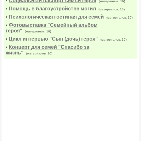
•
Социальный паспорт семьи героя
(материалов: 16)
•
Помощь в благоустройстве могил
(материалов: 16)
•
Психологическая гостиная для семей
(материалов: 16)
•
Фотовыставка "Семейный альбом
героя"
(материалов: 16)
•
Цикл интервью "Сын (дочь) героя"
(материалов: 16)
•
Концерт для семей "Спасибо за
жизнь"
(материалов: 16)