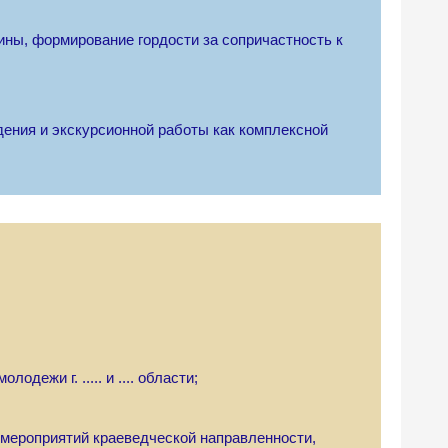
ины, формирование гордости за сопричастность к
дения и экскурсионной работы как комплексной
дежи г. ..... и .... области;
 мероприятий краеведческой направленности,