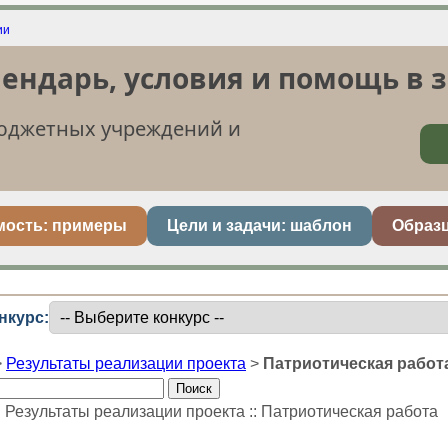
лендарь, условия и помощь в 
бюджетных учреждений и
мость: примеры
Цели и задачи: шаблон
Образ
нкурс:
>
Результаты реализации проекта
>
Патриотическая работ
: Результаты реализации проекта :: Патриотическая работа