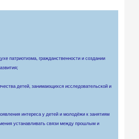
духе патриотизма, гражданственности и создании
азвития;
личества детей, занимающихся исследовательской и
оявления интереса у детей и молодёжи к занятиям
умения устанавливать связи между прошлым и