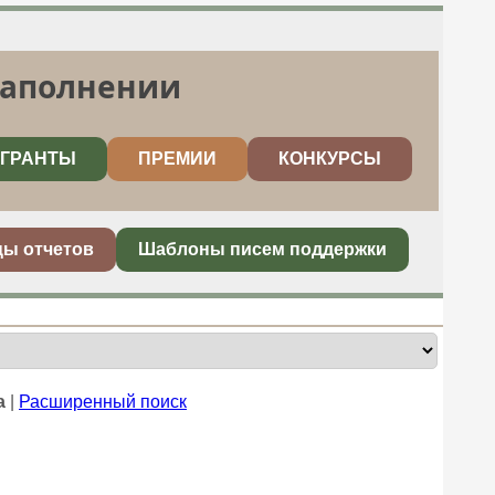
заполнении
ГРАНТЫ
ПРЕМИИ
КОНКУРСЫ
цы отчетов
Шаблоны писем поддержки
а
|
Расширенный поиск