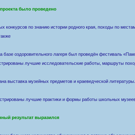
 проекта было проведено
ых конкурсов по знанию истории родного края, походы по места
также
а базе оздоровительного лагеря был проведён фестиваль «Памя
стрированы лучшие исследовательские работы, маршруты похо
ана выставка музейных предметов и краеведческой литературы
стрированы лучшие практики и формы работы школьных музеев
нный результат выразился