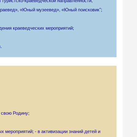
 туристско-краеведческой направленности,
аевед», «Юный музеевед», «Юный поисковик";
дения краеведческих мероприятий;
.
 свою Родину;
х мероприятий; - в активизации знаний детей и