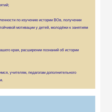
ятий;
ленности по изучению истории ВОв, получении
тойчивой мотивации у детей, молодёжи к занятиям
нашего края, расширении познаний об истории
имся, учителям, педагогам дополнительного
м.