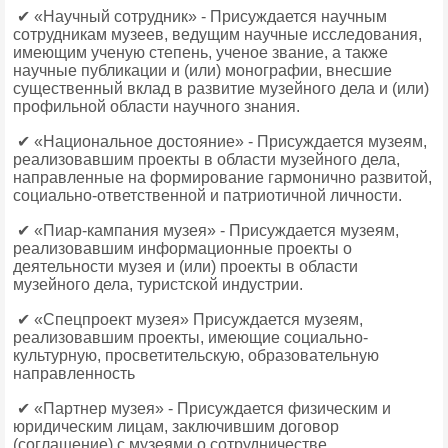
✔ «Научный сотрудник» - Присуждается научным
сотрудникам музеев, ведущим научные исследования,
имеющим ученую степень, ученое звание, а также
научные публикации и (или) монографии, внесшие
существенный вклад в развитие музейного дела и (или)
профильной области научного знания.
✔ «Национальное достояние» - Присуждается музеям,
реализовавшим проекты в области музейного дела,
направленные на формирование гармонично развитой,
социально-ответственной и патриотичной личности.
✔ «Пиар-кампания музея» - Присуждается музеям,
реализовавшим информационные проекты о
деятельности музея и (или) проекты в области
музейного дела, туристской индустрии.
✔ «Спецпроект музея» Присуждается музеям,
реализовавшим проекты, имеющие социально-
культурную, просветительскую, образовательную
направленность
✔ «Партнер музея» - Присуждается физическим и
юридическим лицам, заключившим договор
(соглашение) с музеями о сотрудничестве,