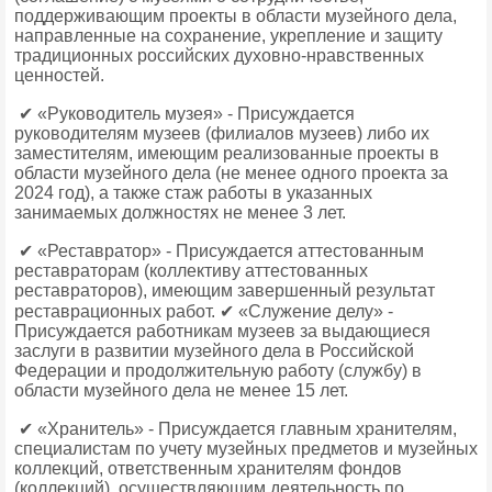
поддерживающим проекты в области музейного дела,
направленные на сохранение, укрепление и защиту
традиционных российских духовно-нравственных
ценностей.
✔ «Руководитель музея» - Присуждается
руководителям музеев (филиалов музеев) либо их
заместителям, имеющим реализованные проекты в
области музейного дела (не менее одного проекта за
2024 год), а также стаж работы в указанных
занимаемых должностях не менее 3 лет.
✔ «Реставратор» - Присуждается аттестованным
реставраторам (коллективу аттестованных
реставраторов), имеющим завершенный результат
реставрационных работ. ✔ «Служение делу» -
Присуждается работникам музеев за выдающиеся
заслуги в развитии музейного дела в Российской
Федерации и продолжительную работу (службу) в
области музейного дела не менее 15 лет.
✔ «Хранитель» - Присуждается главным хранителям,
специалистам по учету музейных предметов и музейных
коллекций, ответственным хранителям фондов
(коллекций), осуществляющим деятельность по