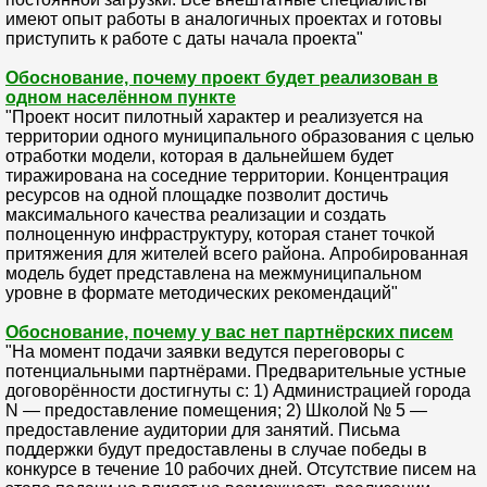
имеют опыт работы в аналогичных проектах и готовы
приступить к работе с даты начала проекта"
Обоснование, почему проект будет реализован в
одном населённом пункте
"Проект носит пилотный характер и реализуется на
территории одного муниципального образования с целью
отработки модели, которая в дальнейшем будет
тиражирована на соседние территории. Концентрация
ресурсов на одной площадке позволит достичь
максимального качества реализации и создать
полноценную инфраструктуру, которая станет точкой
притяжения для жителей всего района. Апробированная
модель будет представлена на межмуниципальном
уровне в формате методических рекомендаций"
Обоснование, почему у вас нет партнёрских писем
"На момент подачи заявки ведутся переговоры с
потенциальными партнёрами. Предварительные устные
договорённости достигнуты с: 1) Администрацией города
N — предоставление помещения; 2) Школой № 5 —
предоставление аудитории для занятий. Письма
поддержки будут предоставлены в случае победы в
конкурсе в течение 10 рабочих дней. Отсутствие писем на