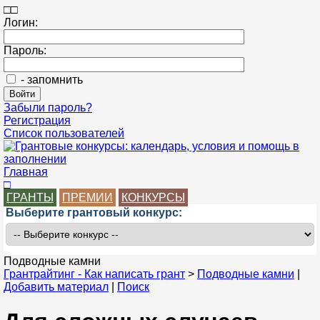
□
□
Логин:
Пароль:
- запомнить
Забыли пароль?
Регистрация
Список пользователей
Главная
□
ГРАНТЫ
ПРЕМИИ
КОНКУРСЫ
Выберите грантовый конкурс:
Подводные камни
Грантрайтинг - Как написать грант
>
Подводные камни
|
Добавить материал
|
Поиск