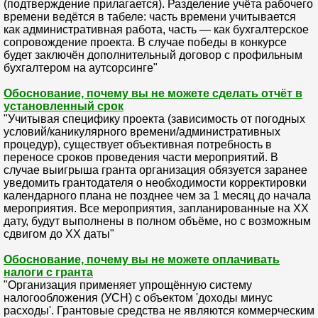
(подтверждение прилагается). Разделение учёта рабочего
времени ведётся в табеле: часть времени учитывается
как административная работа, часть — как бухгалтерское
сопровождение проекта. В случае победы в конкурсе
будет заключён дополнительный договор с профильным
бухгалтером на аутсорсинге"
Обоснование, почему вы не можете сделать отчёт в
установленный срок
"Учитывая специфику проекта (зависимость от погодных
условий/каникулярного времени/административных
процедур), существует объективная потребность в
переносе сроков проведения части мероприятий. В
случае выигрыша гранта организация обязуется заранее
уведомить грантодателя о необходимости корректировки
календарного плана не позднее чем за 1 месяц до начала
мероприятия. Все мероприятия, запланированные на XX
дату, будут выполнены в полном объёме, но с возможным
сдвигом до XX даты"
Обоснование, почему вы не можете оплачивать
налоги с гранта
"Организация применяет упрощённую систему
налогообложения (УСН) с объектом 'доходы минус
расходы'. Грантовые средства не являются коммерческим