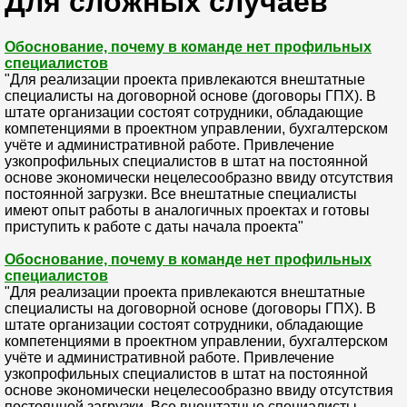
Для сложных случаев
Обоснование, почему в команде нет профильных
специалистов
"Для реализации проекта привлекаются внештатные
специалисты на договорной основе (договоры ГПХ). В
штате организации состоят сотрудники, обладающие
компетенциями в проектном управлении, бухгалтерском
учёте и административной работе. Привлечение
узкопрофильных специалистов в штат на постоянной
основе экономически нецелесообразно ввиду отсутствия
постоянной загрузки. Все внештатные специалисты
имеют опыт работы в аналогичных проектах и готовы
приступить к работе с даты начала проекта"
Обоснование, почему в команде нет профильных
специалистов
"Для реализации проекта привлекаются внештатные
специалисты на договорной основе (договоры ГПХ). В
штате организации состоят сотрудники, обладающие
компетенциями в проектном управлении, бухгалтерском
учёте и административной работе. Привлечение
узкопрофильных специалистов в штат на постоянной
основе экономически нецелесообразно ввиду отсутствия
постоянной загрузки. Все внештатные специалисты